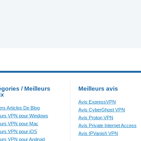
gories / Meilleurs
Meilleurs avis
ix
Avis ExpressVPN
ers Articles De Blog
Avis CyberGhost VPN
eurs VPN pour Windows
Avis Proton VPN
eurs VPN pour Mac
Avis Private Internet Access
eurs VPN pour iOS
Avis IPVanish VPN
eurs VPN pour Android