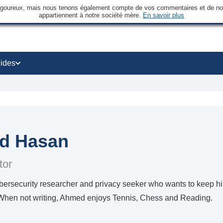
rigoureux, mais nous tenons également compte de vos commentaires et de nos 
appartiennent à notre société mère.
En savoir plus
ides
d Hasan
tor
ersecurity researcher and privacy seeker who wants to keep his
 When not writing, Ahmed enjoys Tennis, Chess and Reading.