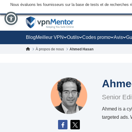
Nous évaluons les fournisseurs sur la base de tests et de recherches 
Blog
Meilleur VPN
Outils
Codes promo
Avis
Gu
À propos de nous
Ahmed Hasan
Ahme
Senior Edi
Ahmed is a cyb
targeted ads.