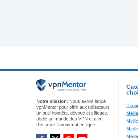
Caté
cho
Notre mission:
Nous avons lancé
Derni
vpnMentor pour offrir aux utilisateurs
un outil honnête, dévoué et efficace,
Meill
dédié au monde des VPN et afin
Meill
d'assurer l'anonymat en ligne.
Meill
Meill