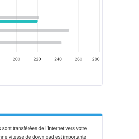
200
220
240
260
280
sont transférées de l’Internet vers votre
nne vitesse de download est importante