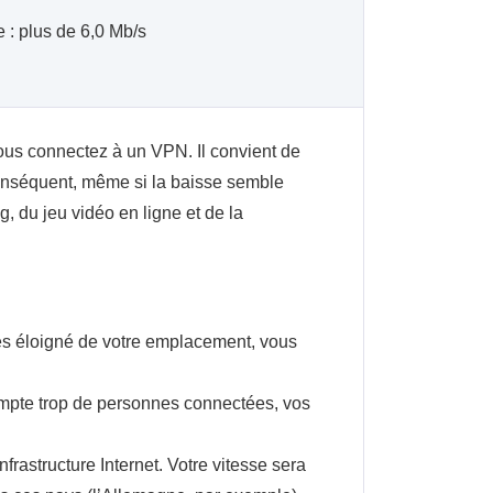
 : plus de 6,0 Mb/s
ous connectez à un VPN. Il convient de
conséquent, même si la baisse semble
g, du jeu vidéo en ligne et de la
ès éloigné de votre emplacement, vous
ompte trop de personnes connectées, vos
frastructure Internet. Votre vitesse sera