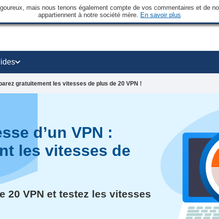
rigoureux, mais nous tenons également compte de vos commentaires et de nos 
appartiennent à notre société mère.
En savoir plus
ides
mparez gratuitement les vitesses de plus de 20 VPN !
tesse d’un VPN :
t les vitesses de
 20 VPN et testez les vitesses