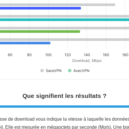
60
80
100
120
140
160
180
Download, Mbps
SansVPN
AvecVPN
Que signifient les résultats ?
esse de download vous indique la vitesse à laquelle les données 
il. Elle est mesurée en mégaoctets par seconde (Mo/s). Une bo