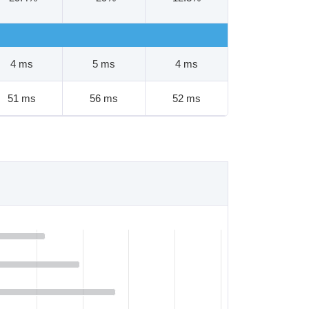
4 ms
5 ms
4 ms
51 ms
56 ms
52 ms