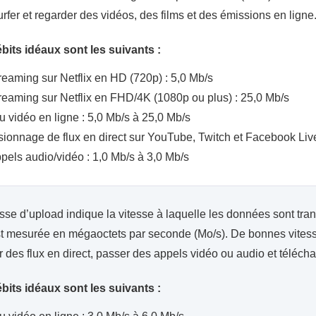
urfer et regarder des vidéos, des films et des émissions en ligne
bits idéaux sont les suivants :
reaming sur Netflix en HD (720p) : 5,0 Mb/s
reaming sur Netflix en FHD/4K (1080p ou plus) : 25,0 Mb/s
u vidéo en ligne : 5,0 Mb/s à 25,0 Mb/s
sionnage de flux en direct sur YouTube, Twitch et Facebook Live
pels audio/vidéo : 1,0 Mb/s à 3,0 Mb/s
sse d’upload indique la vitesse à laquelle les données sont trans
st mesurée en mégaoctets par seconde (Mo/s). De bonnes vitess
er des flux en direct, passer des appels vidéo ou audio et téléch
bits idéaux sont les suivants :