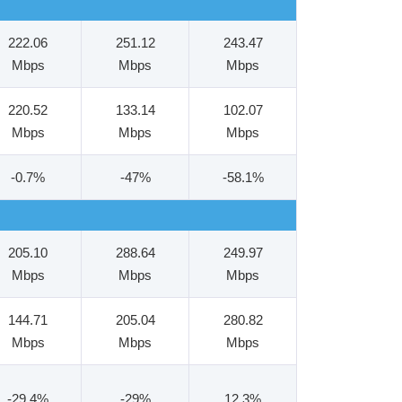
222.06
251.12
243.47
Mbps
Mbps
Mbps
220.52
133.14
102.07
Mbps
Mbps
Mbps
-0.7%
-47%
-58.1%
205.10
288.64
249.97
Mbps
Mbps
Mbps
144.71
205.04
280.82
Mbps
Mbps
Mbps
-29.4%
-29%
12.3%