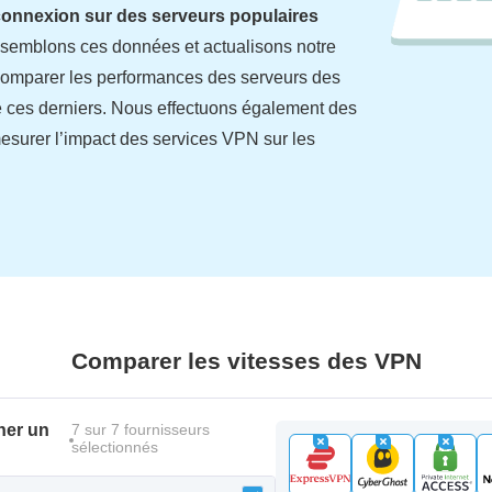
connexion sur des serveurs populaires
semblons ces données et actualisons notre
z comparer les performances des serveurs des
e ces derniers. Nous effectuons également des
esurer l’impact des services VPN sur les
Comparer les vitesses des VPN
ner un
7
sur
7
fournisseurs
sélectionnés