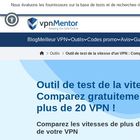
Nous évaluons les fournisseurs sur la base de tests et de recherches 
Blog
Meilleur VPN
Outils
Codes promo
Avis
Gu
Outils
Outil de test de la vitesse d’un VPN : Co
Outil de test de la vi
Comparez gratuitemen
plus de 20 VPN !
Comparez les vitesses de plus de
de votre VPN