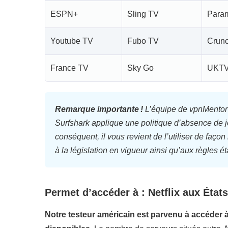
ESPN+
Sling TV
Para
Youtube TV
Fubo TV
Crunc
France TV
Sky Go
UKT
Remarque importante !
L’équipe de vpnMentor n
Surfshark applique une politique d’absence de jo
conséquent, il vous revient de l’utiliser de f
à la législation en vigueur ainsi qu’aux règles ét
Permet d’accéder à : Netflix aux Éta
Notre testeur américain est parvenu à accéder à 