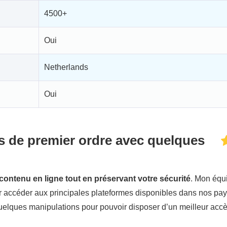
4500+
Oui
Netherlands
Oui
s de premier ordre avec quelques
ontenu en ligne tout en préservant votre sécurité
. Mon équ
our accéder aux principales plateformes disponibles dans nos pa
elques manipulations pour pouvoir disposer d’un meilleur accè