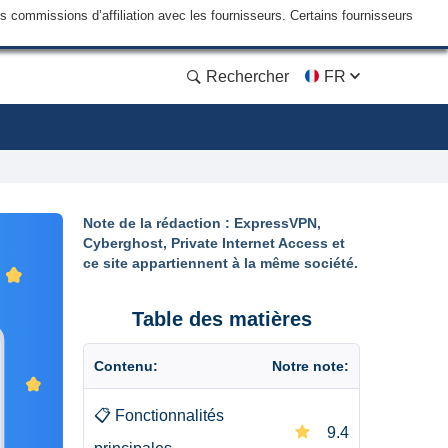
commissions d’affiliation avec les fournisseurs. Certains fournisseurs
Rechercher
FR
Note de la rédaction : ExpressVPN,
Cyberghost, Private Internet Access et
ce site appartiennent à la même société.
Table des matières
Contenu:
Notre note:
📋
Fonctionnalités
9.4