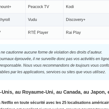
mount+
Peacock TV
Kodi
hyroll
Vudu
Discovery+
V
RTÉ Player
Rai Play
e cautionne aucune forme de violation des droits d’auteur.
urnaux éprouvée, il ne surveille donc pas vos activités en ligne
açon responsable. Nous vous recommandons de toujours vous conf
ablies par les applications, services ou sites que vous utilisez
.
ts-Unis, au Royaume-Uni, au Canada, au Japon, e
Netflix en toute sécurité avec les 25 localisations américai