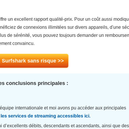
re un excellent rapport qualité-prix. Pour un coût aussi modiqu
néficiez de connexions illimitées sur divers appareils, d'une séc
 plus de sérénité, vous pouvez toujours demander un rembourse
rement convaincu.
 Surfshark sans risque >>
s conclusions principales :
équipe internationale et moi avons pu accéder aux principales
les services de streaming accessibles ici.
ni d’excellents débits, descendants et ascendants, ainsi que de