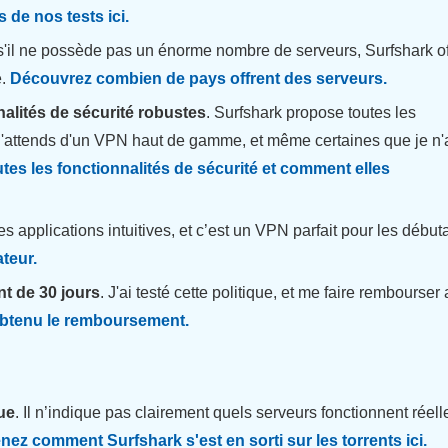
 de nos tests ici.
'il ne possède pas un énorme nombre de serveurs, Surfshark of
e.
Découvrez combien de pays offrent des serveurs.
nalités de sécurité robustes
. Surfshark propose toutes les
 j'attends d'un VPN haut de gamme, et même certaines que je n'
outes les fonctionnalités de sécurité et comment elles
s applications intuitives, et c’est un VPN parfait pour les début
ateur.
t de 30 jours
. J'ai testé cette politique, et me faire rembourser 
 obtenu le remboursement.
ue
. Il n’indique pas clairement quels serveurs fonctionnent réel
ez comment Surfshark s'est en sorti sur les torrents ici.