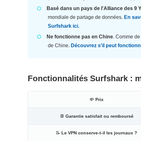
Basé dans un pays de l'Alliance des 9 
mondiale de partage de données.
En savo
Surfshark ici.
Ne fonctionne pas en Chine
. Comme de 
de Chine.
Découvrez s'il peut fonctionne
Fonctionnalités Surfshark : m
💸
Prix
📆
Garantie satisfait ou remboursé
📝
Le VPN conserve-t-il les journaux ?