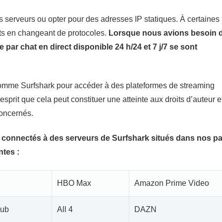
 serveurs ou opter pour des adresses IP statiques. À certaines
ts en changeant de protocoles.
Lorsque nous avions besoin 
 par chat en direct disponible 24 h/24 et 7 j/7 se sont
comme Surfshark pour accéder à des plateformes de streaming
esprit que cela peut constituer une atteinte aux droits d’auteur et
concernés.
 connectés à des serveurs de Surfshark situés dans nos p
ntes :
HBO Max
Amazon Prime Video
Hub
All 4
DAZN