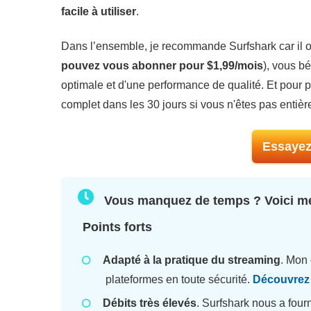
facile à utiliser
.
Dans l’ensemble, je recommande Surfshark car il off
pouvez vous abonner pour
$1,99/mois
), vous bé
optimale et d'une performance de qualité. Et pour
complet dans les 30 jours si vous n'êtes pas entiè
Essayez
Vous manquez de temps ? Voici me
Points forts
Adapté à la pratique du streaming
. Mon 
plateformes en toute sécurité.
Découvrez 
Débits très élevés
. Surfshark nous a four