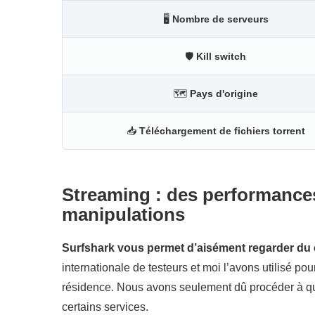
🖥
Nombre de serveurs
🛡
Kill switch
🗺
Pays d'origine
📥
Téléchargement de fichiers torrent
Streaming : des performance
manipulations
Surfshark vous permet d’aisément regarder du c
internationale de testeurs et moi l’avons utilisé p
résidence. Nous avons seulement dû procéder à qu
certains services.