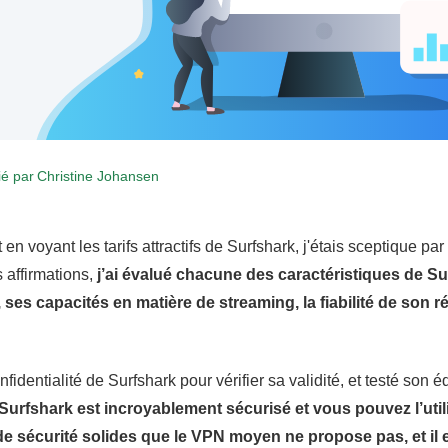
ié par
Christine Johansen
en voyant les tarifs attractifs de Surfshark, j'étais sceptique par
s affirmations,
j’ai évalué chacune des caractéristiques de Su
 ses capacités en matière de streaming, la fiabilité de son r
fidentialité de Surfshark pour vérifier sa validité, et testé son 
Surfshark est incroyablement sécurisé et vous pouvez l’util
 de sécurité solides que le VPN moyen ne propose pas, et il e