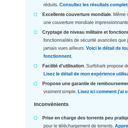
réduits.
Consultez les résultats complets
Excellente couverture mondiale
. Même s
une couverture mondiale impressionnant
Cryptage de niveau militaire et fonction
fonctionnalités de sécurité avancées que
jamais vues ailleurs.
Voici le détail de t
fonctionnent.
Facilité d'utilisation
. Surfshark propose de
Lisez le détail de mon expérience utilis
Propose une garantie de remboursemen
vraiment simple.
Lisez ici comment j'ai
Inconvénients
Prise en charge des torrents peu pratiq
pour le téléchargement de torrents.
Appren