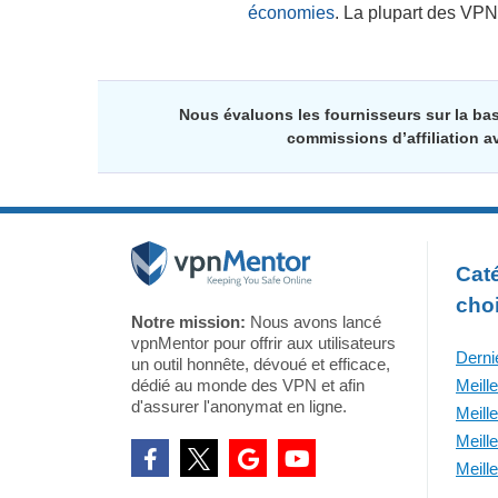
économies
. La plupart des VPN
Nous évaluons les fournisseurs sur la ba
commissions d’affiliation a
Caté
cho
Notre mission:
Nous avons lancé
vpnMentor pour offrir aux utilisateurs
Derni
un outil honnête, dévoué et efficace,
dédié au monde des VPN et afin
Meill
d'assurer l'anonymat en ligne.
Meill
Meill
Meill