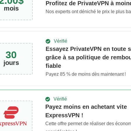
2.00
$
Profitez de PrivateVPN à moin
mois
Nos experts ont déniché le prix le plus ba
Vérifié
Essayez PrivateVPN en toute s
30
grâce à sa politique de remb
jours
fiable
Payez
85
% de moins dès maintenant !
Vérifié
Payez moins en achetant vite
ExpressVPN !
Cette offre permet de réaliser des écono