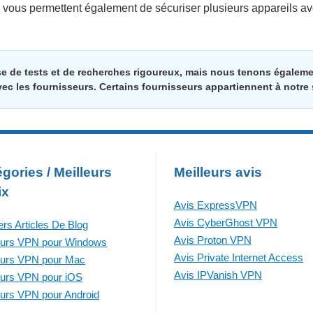
 vous permettent également de sécuriser plusieurs appareils a
se de tests et de recherches rigoureux, mais nous tenons égale
vec les fournisseurs. Certains fournisseurs appartiennent à notre
gories / Meilleurs
Meilleurs avis
ix
Avis ExpressVPN
Avis CyberGhost VPN
ers Articles De Blog
Avis Proton VPN
eurs VPN pour Windows
Avis Private Internet Access
eurs VPN pour Mac
Avis IPVanish VPN
eurs VPN pour iOS
eurs VPN pour Android