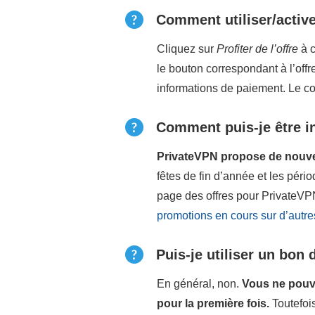
Comment utiliser/activ
Cliquez sur
Profiter de l’offre
à c
le bouton correspondant à l’offr
informations de paiement. Le 
Comment puis-je être i
PrivateVPN propose de nouvel
fêtes de fin d’année et les pér
page des offres pour PrivateVPN
promotions en cours sur d’autr
Puis-je utiliser un bon
En général, non.
Vous ne pouve
pour la première fois.
Toutefoi