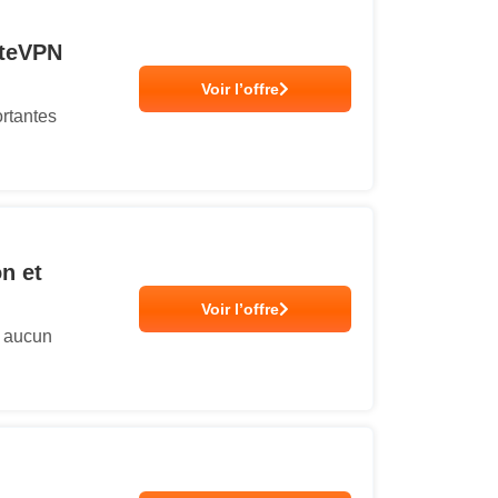
ateVPN
Voir l’offre
ortantes
n et
Voir l’offre
s aucun