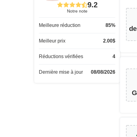
9.2
Notre note
Meilleure réduction
85
%
de
Meilleur prix
2.00
$
Réductions vérifiées
4
Dernière mise à jour
08/08/2026
G