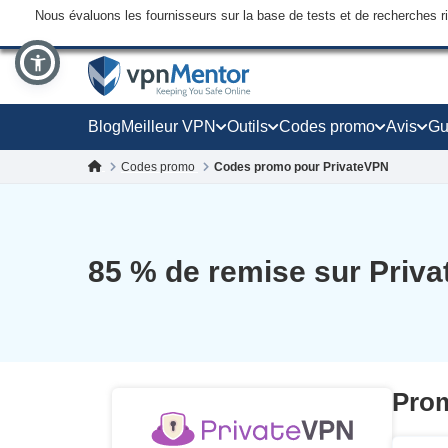
Nous évaluons les fournisseurs sur la base de tests et de recherches 
Blog
Meilleur VPN
Outils
Codes promo
Avis
Gu
Codes promo
Codes promo pour PrivateVPN
85
% de remise sur Priva
Prom