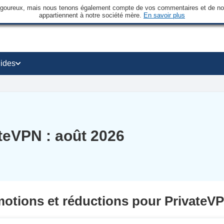
rigoureux, mais nous tenons également compte de vos commentaires et de nos 
appartiennent à notre société mère.
En savoir plus
ides
teVPN : août 2026
otions et réductions pour PrivateV