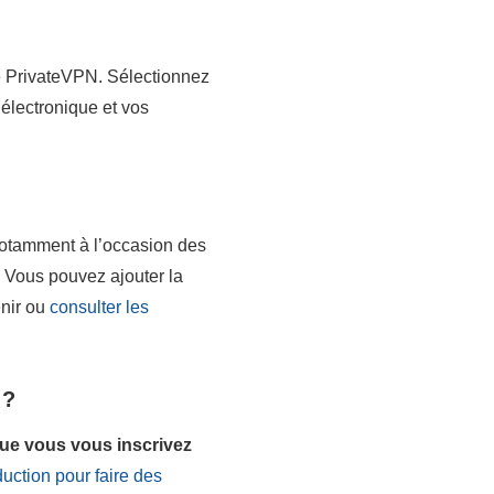
de PrivateVPN. Sélectionnez
 électronique et vos
notamment à l’occasion des
 Vous pouvez ajouter la
enir ou
consulter les
 ?
que vous vous inscrivez
duction pour faire des