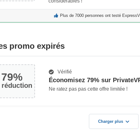
considérables !
Plus de 7000 personnes ont testé ExpressV
s promo expirés
Vérifié
79%
Économisez 79% sur PrivateV
 réduction
Ne ratez pas pas cette offre limitée !
Charger plus