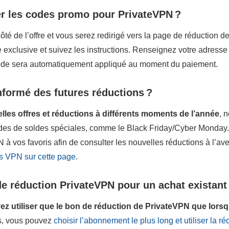
er les codes promo pour PrivateVPN ?
ôté de l’offre et vous serez redirigé vers la page de réduction 
e exclusive et suivez les instructions. Renseignez votre adresse
code sera automatiquement appliqué au moment du paiement.
nformé des futures réductions ?
les offres et réductions à différents moments de l’année
, 
iodes de soldes spéciales, comme le Black Friday/Cyber Monday.
 à vos favoris afin de consulter les nouvelles réductions à l’av
es VPN sur cette page
.
 de réduction PrivateVPN pour un achat existant
z utiliser que le bon de réduction de PrivateVPN que lors
s, vous pouvez
choisir l’abonnement le plus long et utiliser la ré