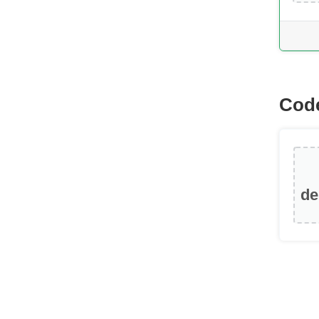
Code
de