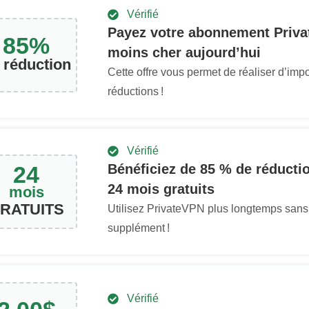
Vérifié
Payez votre abonnement Priv
85
%
moins cher aujourd’hui
 réduction
Cette offre vous permet de réaliser d’imp
réductions !
Vérifié
24
Bénéficiez de
85
% de réductio
24 mois gratuits
mois
RATUITS
Utilisez PrivateVPN plus longtemps san
supplément !
Vérifié