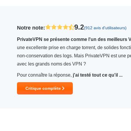
9.2
Notre note
:
(912 avis d'utilisateurs)
PrivateVPN se présente comme l'un des meilleurs 
une excellente prise en charge torrent, de solides foncti
non-conservation des logs. Mais PrivateVPN est une pet
avec les grands noms des VPN ?
Pour connaître la réponse,
j'ai testé tout ce qu'il ...
Critique complète