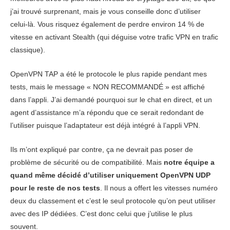
j’ai trouvé surprenant, mais je vous conseille donc d’utiliser
celui-là. Vous risquez également de perdre environ 14 % de
vitesse en activant Stealth (qui déguise votre trafic VPN en trafic
classique).
OpenVPN TAP a été le protocole le plus rapide pendant mes
tests, mais le message « NON RECOMMANDÉ » est affiché
dans l’appli. J’ai demandé pourquoi sur le chat en direct, et un
agent d’assistance m’a répondu que ce serait redondant de
l’utiliser puisque l’adaptateur est déjà intégré à l’appli VPN.
Ils m’ont expliqué par contre, ça ne devrait pas poser de
problème de sécurité ou de compatibilité. Mais
notre équipe a
quand même décidé d’utiliser uniquement OpenVPN UDP
pour le reste de nos tests
. Il nous a offert les vitesses numéro
deux du classement et c’est le seul protocole qu’on peut utiliser
avec des IP dédiées. C’est donc celui que j’utilise le plus
souvent.