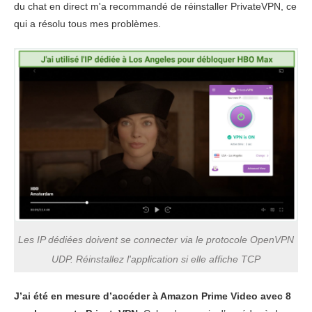
du chat en direct m'a recommandé de réinstaller PrivateVPN, ce
qui a résolu tous mes problèmes.
Les IP dédiées doivent se connecter via le protocole OpenVPN
UDP. Réinstallez l'application si elle affiche TCP
J’ai été en mesure d’accéder à Amazon Prime Video avec 8