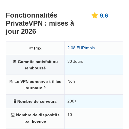
Fonctionnalités
9.6
PrivateVPN : mises à
jour 2026
2.08 EUR/mois
💸
Prix
30 Jours
📆
Garantie satisfait ou
remboursé
Non
📝
Le VPN conserve-t-il les
journaux ?
200+
🖥
Nombre de serveurs
10
💻
Nombre de dispositifs
par licence