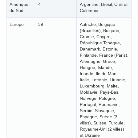
Amérique
4
Argentine, Brésil, Chili et
du Sud
Colombie
Europe
39
Autriche, Belgique
(Bruxelles), Bulgarie,
Croatie, Chypre,
République Tchèque,
Danemark, Estonie,
Finlande, France (Paris),
Allemagne, Grèce,
Hongrie, Islande,
Irlande, Ile de Man,
Italie, Lettonie, Lituanie,
Luxembourg, Malte,
Moldavie, Pays-Bas,
Norvège, Pologne,
Portugal, Roumanie,
Serbie, Slovaquie,
Espagne, Suède (3
villes), Suisse, Turquie,
Royaume-Uni (2 villes)
et Ukraine