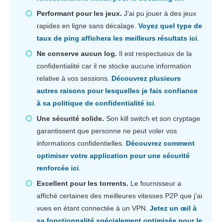
Performant pour les jeux.
J’ai pu jouer à des jeux
rapides en ligne sans décalage.
Voyez quel type de
taux de ping affichera les meilleurs résultats ici
.
Ne conserve aucun log.
Il est respectueux de la
confidentialité car il ne stocke aucune information
relative à vos sessions.
Découvrez plusieurs
autres raisons pour lesquelles je fais confiance
à sa politique de confidentialité ici
.
Une sécurité solide.
Son kill switch et son cryptage
garantissent que personne ne peut voler vos
informations confidentielles.
Découvrez comment
optimiser votre application pour une sécurité
renforcée ici
.
Excellent pour les torrents.
Le fournisseur a
affiché certaines des meilleures vitesses P2P que j'ai
vues en étant connectée à un VPN.
Jetez un œil à
sa fonctionnalité spécialement optimisée pour le