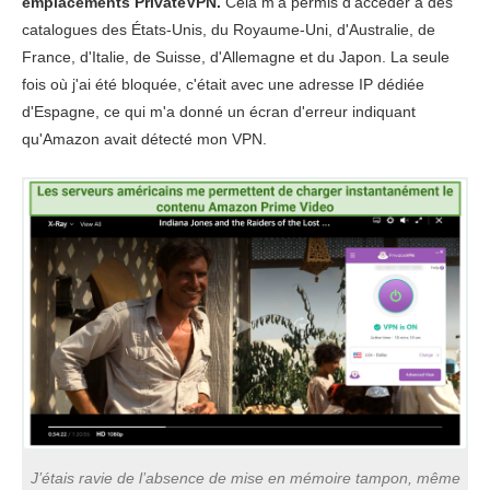
emplacements PrivateVPN.
Cela m'a permis d’accéder à des
catalogues des États-Unis, du Royaume-Uni, d'Australie, de
France, d'Italie, de Suisse, d'Allemagne et du Japon. La seule
fois où j'ai été bloquée, c'était avec une adresse IP dédiée
d'Espagne, ce qui m'a donné un écran d'erreur indiquant
qu'Amazon avait détecté mon VPN.
J’étais ravie de l’absence de mise en mémoire tampon, même