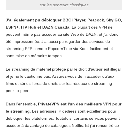
sur les serveurs classiques
J’ai également pu débloquer BBC iPlayer, Peacock, Sky GO,
ESPN+, ITV Hub et DAZN Canada.
La plupart des VPN ne
peuvent même pas accéder au site Web de DAZN, et j’ai donc
été impressionnée. J’ai aussi pu regarder des services de
streaming P2P comme PopcornTime via Kodi, facilement et
sans mise en mémoire tampon.
Le streaming de matériel protégé par le droit d'auteur est illégal
et je ne le cautionne pas. Assurez-vous de n'accéder qu'aux
films et séries libres de droits sur les réseaux de streaming
peer-to-peer.
Dans l'ensemble,
PrivateVPN est l'un des meilleurs VPN pour
le streaming
. Les adresses IP dédiées sont excellentes pour
débloquer les plateformes. Toutefois, certains services peuvent
accéder à davantage de catalogues Netflix. Et j'ai rencontré ce