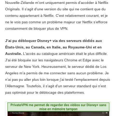
Nouvelle-Zélande m’ont uniquement permis d'accéder à Netflix
Originals. Il s'agit d'une version du site qui ne contient que du
contenu appartenant à Netflix. C'est relativement courant, et je
ne le vois pas comme un problème majeur car Netflix s’efforce
constamment de bloquer plus de VPN.
J’ai pu débloquer Disney+ via des serveurs dédiés aux
États-Unis, au Canada, en Italie, au Royaume-Uni et en
Australie.
L'accès au catalogue américain était le plus difficile.
J'ai été bloquée sur les navigateurs Chrome et Edge avec le
serveur de New York. Heureusement, le serveur dédié de Los
Angeles m'a permis de me connecter sans aucun problème. Je
n’ai pas pu aller plus loin lorsque j'ai testé l'emplacement depuis
l’Allemagne. Toutefois, il s'agit d'un serveur standard qui n'est
pas optimisé pour le déblocage des plateformes.