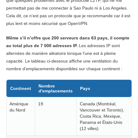
que quelques problèmes avec le protocole L2TP, qui ne me
permettait pas de me connecter à Sao Paulo ni à Los Angeles.
Cela dit, ce n'est pas un protocole que je recommande car il est
plus lent et moins sécurisé que OpenVPN.
Même s’il n’offre que 200 serveurs dans 63 pays, il compte
au total plus de 7 000 adresses IP.
Les adresses IP sont
alternées de manière aléatoire lorsque l'une est à pleine
capacité. Le tableau ci-dessous affiche une ventilation du
nombre d'emplacements disponibles sur chaque continent :
Nombre
Continent
Pays
d'emplacements
Amérique
19
Canada (Montréal,
du Nord
Vancouver et Toronto),
Costa Rica, Mexique,
Panama et États-Unis
(12 villes)