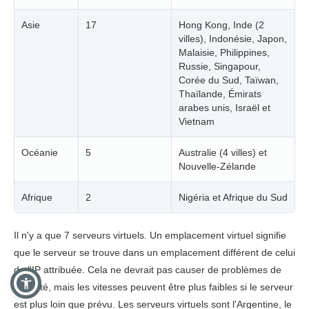
Asie
17
Hong Kong, Inde (2
villes), Indonésie, Japon,
Malaisie, Philippines,
Russie, Singapour,
Corée du Sud, Taïwan,
Thaïlande, Émirats
arabes unis, Israël et
Vietnam
Océanie
5
Australie (4 villes) et
Nouvelle-Zélande
Afrique
2
Nigéria et Afrique du Sud
Il n'y a que 7 serveurs virtuels. Un emplacement virtuel signifie
que le serveur se trouve dans un emplacement différent de celui
de l'IP attribuée. Cela ne devrait pas causer de problèmes de
sécurité, mais les vitesses peuvent être plus faibles si le serveur
est plus loin que prévu. Les serveurs virtuels sont l'Argentine, le