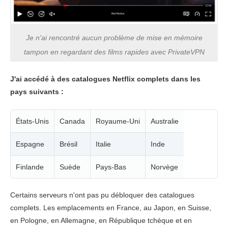
Je n'ai rencontré aucun problème de mise en mémoire
tampon en regardant des films rapides avec PrivateVPN
J'ai accédé à des catalogues Netflix complets dans les
pays suivants :
États-Unis
Canada
Royaume-Uni
Australie
Espagne
Brésil
Italie
Inde
Finlande
Suède
Pays-Bas
Norvège
Certains serveurs n'ont pas pu débloquer des catalogues
complets. Les emplacements en France, au Japon, en Suisse,
en Pologne, en Allemagne, en République tchèque et en