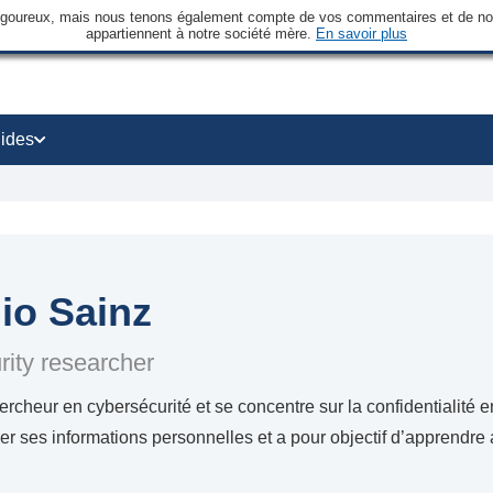
rigoureux, mais nous tenons également compte de vos commentaires et de nos 
appartiennent à notre société mère.
En savoir plus
ides
io Sainz
ity researcher
ercheur en cybersécurité et se concentre sur la confidentialité en
ger ses informations personnelles et a pour objectif d’apprendr