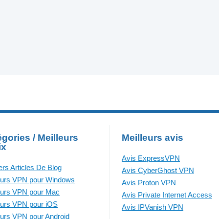
gories / Meilleurs
Meilleurs avis
ix
Avis ExpressVPN
ers Articles De Blog
Avis CyberGhost VPN
eurs VPN pour Windows
Avis Proton VPN
eurs VPN pour Mac
Avis Private Internet Access
eurs VPN pour iOS
Avis IPVanish VPN
eurs VPN pour Android