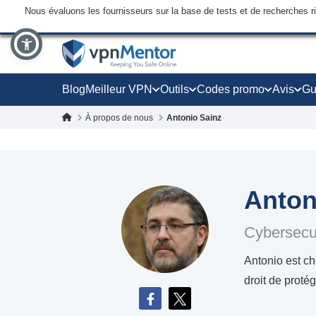
Nous évaluons les fournisseurs sur la base de tests et de recherches 
Blog
Meilleur VPN
Outils
Codes promo
Avis
Gu
À propos de nous
Antonio Sainz
Anton
Cybersecur
Antonio est ch
droit de proté