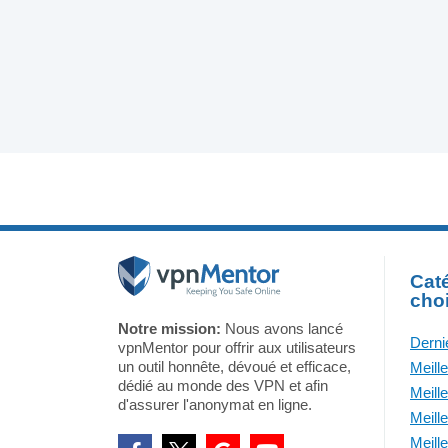
Caté
cho
Notre mission:
Nous avons lancé
Derni
vpnMentor pour offrir aux utilisateurs
un outil honnête, dévoué et efficace,
Meill
dédié au monde des VPN et afin
Meill
d'assurer l'anonymat en ligne.
Meill
Meill