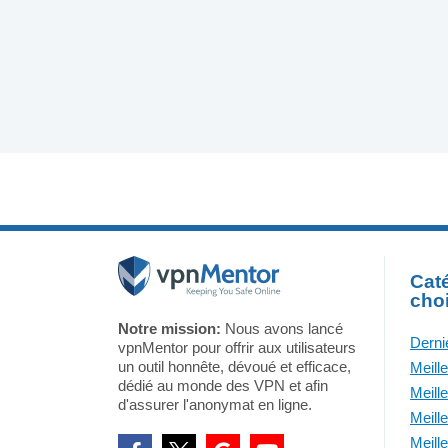
Caté
cho
Notre mission:
Nous avons lancé
Derni
vpnMentor pour offrir aux utilisateurs
un outil honnête, dévoué et efficace,
Meill
dédié au monde des VPN et afin
Meill
d'assurer l'anonymat en ligne.
Meill
Meill