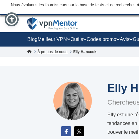
Nous évaluons les fournisseurs sur la base de tests et de recherches 
Blog
Meilleur VPN
Outils
Codes promo
Avis
Gu
À propos de nous
Elly Hancock
Elly 
Chercheus
Elly est une 
tendances en m
trouver le meil