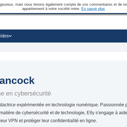
rigoureux, mais nous tenons également compte de vos commentaires et de nos 
appartiennent à notre société mère.
En savoir plus
ides
Hancock
e en cybersécurité
rédactrice expérimentée en technologie numérique. Passionnée p
atière de cybersécurité et de technologie, Elly s'engage à aide
leur VPN et protéger leur confidentialité en ligne.