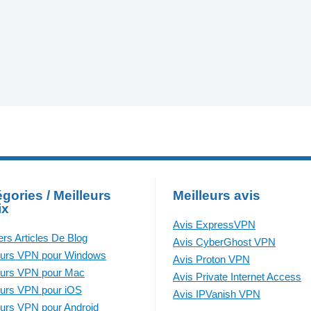
gories / Meilleurs
Meilleurs avis
ix
Avis ExpressVPN
ers Articles De Blog
Avis CyberGhost VPN
eurs VPN pour Windows
Avis Proton VPN
eurs VPN pour Mac
Avis Private Internet Access
eurs VPN pour iOS
Avis IPVanish VPN
eurs VPN pour Android