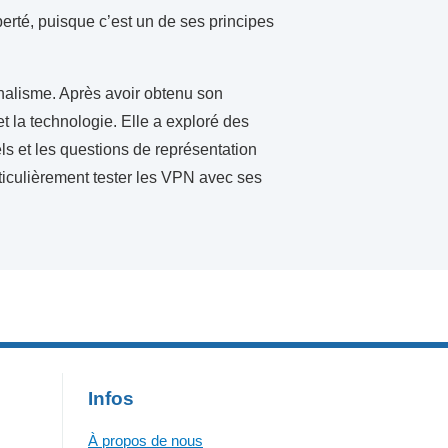
berté, puisque c’est un de ses principes
nalisme. Après avoir obtenu son
 et la technologie. Elle a exploré des
els et les questions de représentation
ticulièrement tester les VPN avec ses
Infos
À propos de nous