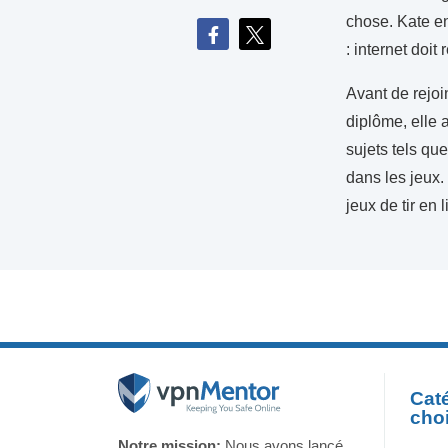
chose. Kate en
: internet doit
Avant de rejoi
diplôme, elle a
sujets tels qu
dans les jeux.
jeux de tir en 
Caté
cho
Notre mission:
Nous avons lancé