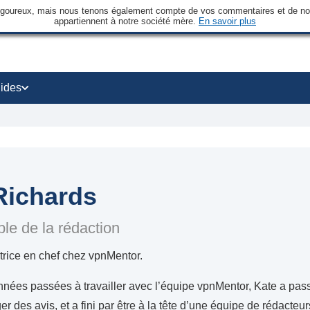
rigoureux, mais nous tenons également compte de vos commentaires et de nos 
appartiennent à notre société mère.
En savoir plus
ides
Richards
e de la rédaction
trice en chef chez vpnMentor.
nnées passées à travailler avec l’équipe vpnMentor, Kate a pas
er des avis, et a fini par être à la tête d’une équipe de rédacteu