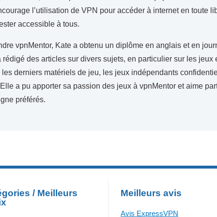
courage l’utilisation de VPN pour accéder à internet en toute li
 rester accessible à tous.
ndre vpnMentor, Kate a obtenu un diplôme en anglais et en jour
 rédigé des articles sur divers sujets, en particulier sur les jeux
e les derniers matériels de jeu, les jeux indépendants confidenti
 Elle a pu apporter sa passion des jeux à vpnMentor et aime par
ligne préférés.
gories / Meilleurs
Meilleurs avis
ix
Avis ExpressVPN