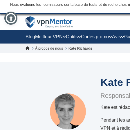
Nous évaluons les fournisseurs sur la base de tests et de recherches 
Blog
Meilleur VPN
Outils
Codes promo
Avis
Gu
À propos de nous
Kate Richards
Kate 
Responsabl
Kate est rédac
Pendant les a
VPN et à rédig