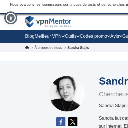
Nous évaluons les fournisseurs sur la base de tests et de recherches 
Blog
Meilleur VPN
Outils
Codes promo
Avis
Gu
À propos de nous
Sandra Stajic
Sandr
Chercheus
Sandra Stajic
Sandra fait de
sur internet. 