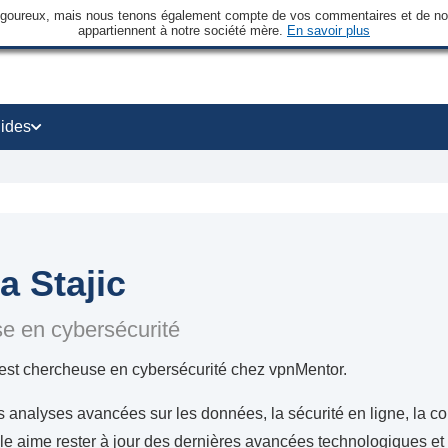
rigoureux, mais nous tenons également compte de vos commentaires et de nos 
appartiennent à notre société mère.
En savoir plus
ides
a Stajic
e en cybersécurité
 est chercheuse en cybersécurité chez vpnMentor.
s analyses avancées sur les données, la sécurité en ligne, la con
Elle aime rester à jour des dernières avancées technologiques e