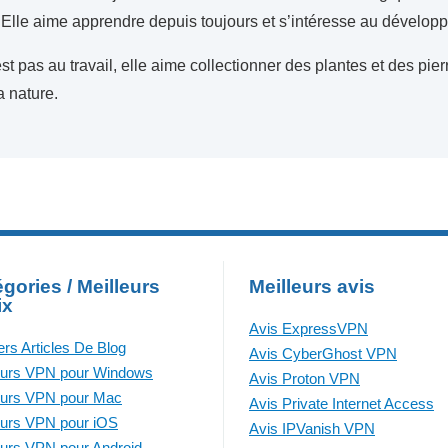
 Elle aime apprendre depuis toujours et s’intéresse au dévelop
st pas au travail, elle aime collectionner des plantes et des pie
a nature.
gories / Meilleurs
Meilleurs avis
ix
Avis ExpressVPN
ers Articles De Blog
Avis CyberGhost VPN
eurs VPN pour Windows
Avis Proton VPN
eurs VPN pour Mac
Avis Private Internet Access
eurs VPN pour iOS
Avis IPVanish VPN
eurs VPN pour Android