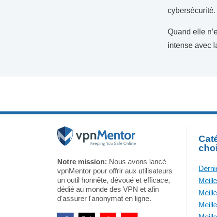
cybersécurité.
Quand elle n’e
intense avec l
Caté
cho
Notre mission:
Nous avons lancé
Derni
vpnMentor pour offrir aux utilisateurs
un outil honnête, dévoué et efficace,
Meill
dédié au monde des VPN et afin
Meill
d'assurer l'anonymat en ligne.
Meill
Meill