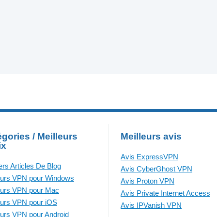
gories / Meilleurs
Meilleurs avis
ix
Avis ExpressVPN
ers Articles De Blog
Avis CyberGhost VPN
eurs VPN pour Windows
Avis Proton VPN
eurs VPN pour Mac
Avis Private Internet Access
eurs VPN pour iOS
Avis IPVanish VPN
eurs VPN pour Android