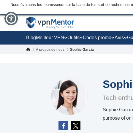
Nous évaluons les fournisseurs sur la base de tests et de recherches 
Blog
Meilleur VPN
Outils
Codes promo
Avis
Gu
À propos de nous
Sophie Garcia
Sophi
Tech enthu
Sophie Garcia 
purpose of onl