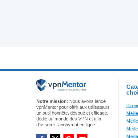
Caté
cho
Notre mission:
Nous avons lancé
Derni
vpnMentor pour offrir aux utilisateurs
un outil honnête, dévoué et efficace,
Meill
dédié au monde des VPN et afin
Meill
d'assurer l'anonymat en ligne.
Meill
Meill