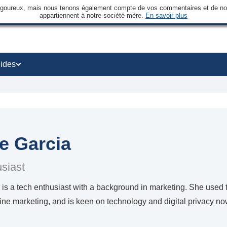
rigoureux, mais nous tenons également compte de vos commentaires et de nos 
appartiennent à notre société mère.
En savoir plus
ides
e Garcia
siast
is a tech enthusiast with a background in marketing. She used to 
ine marketing, and is keen on technology and digital privacy now 