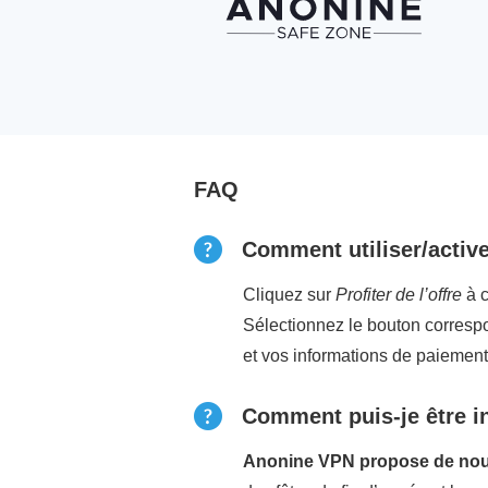
FAQ
Comment utiliser/activ
Cliquez sur
Profiter de l’offre
à c
Sélectionnez le bouton correspo
et vos informations de paiemen
Comment puis-je être i
Anonine VPN propose de nouve