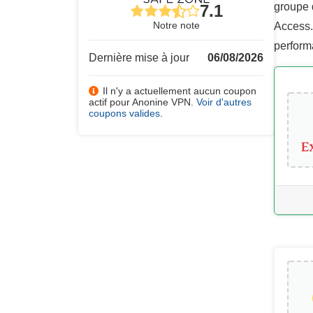
groupe 
7.1
Notre note
Access. 
perform
Dernière mise à jour
06/08/2026
Il n'y a actuellement aucun coupon
actif pour Anonine VPN.
Voir d'autres
coupons valides
.