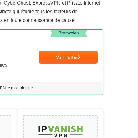
go, CyberGhost, ExpressVPN et Private Internet
ricte qui étudie tous les facteurs de
ons en toute connaissance de cause.
Promotion
Voir l’offre
mies
PN le mois dernier