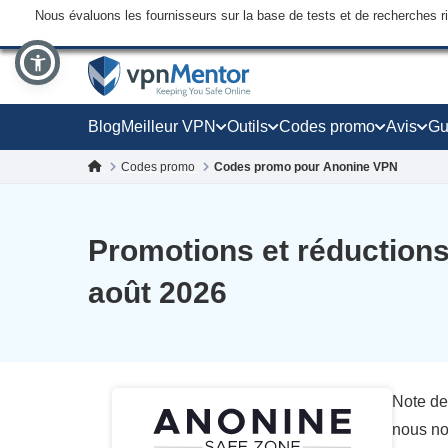
Nous évaluons les fournisseurs sur la base de tests et de recherches 
Blog
Meilleur VPN
Outils
Codes promo
Avis
Gu
Codes promo
Codes promo pour Anonine VPN
Promotions et réduction
août 2026
Note de
nous no