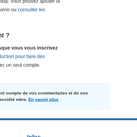
nday. Vous pouvez ajouter la
avenir ou
consulter les
nt ?
sque vous vous inscrivez
duction pour faire des
vec un seul compte.
ment compte de vos commentaires et de nos
 société mère.
En savoir plus
Infos