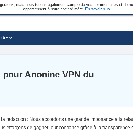
rigoureux, mais nous tenons également compte de vos commentaires et de nos 
appartiennent à notre société mère.
En savoir plus
ides
s pour Anonine VPN du
 la rédaction : Nous accordons une grande importance à la rela
us efforçons de gagner leur confiance grâce à la transparence 