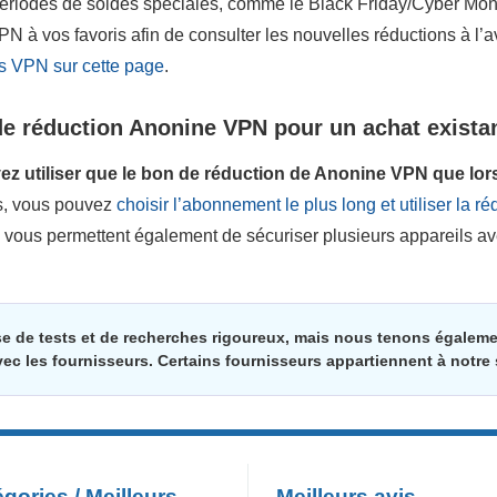
 périodes de soldes spéciales, comme le Black Friday/Cyber Mo
N à vos favoris afin de consulter les nouvelles réductions à l’
es VPN sur cette page
.
 de réduction Anonine VPN pour un achat exista
z utiliser que le bon de réduction de Anonine VPN que lor
s, vous pouvez
choisir l’abonnement le plus long et utiliser la ré
 vous permettent également de sécuriser plusieurs appareils a
se de tests et de recherches rigoureux, mais nous tenons égale
vec les fournisseurs. Certains fournisseurs appartiennent à notre
gories / Meilleurs
Meilleurs avis