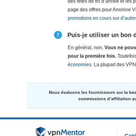
des fêtes de fin d’année et les
page des offres pour Anonine VP
promotions en cours sur d’autr
Puis-je utiliser un bon
En général, non.
Vous ne pouve
pour la première fois.
Toutefoi
économies
. La plupart des VPN
Nous évaluons les fournisseurs sur la ba
commissions d’affiliation a
Caté