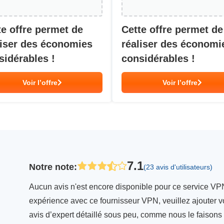
te offre permet de
Cette offre permet de
liser des économies
réaliser des économi
sidérables !
considérables !
Voir l’offre
Voir l’offre
7.1
Notre note
:
(23 avis d'utilisateurs)
Aucun avis n'est encore disponible pour ce service VPN
expérience avec ce fournisseur VPN, veuillez ajouter vo
avis d’expert détaillé sous peu, comme nous le faison