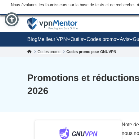
Nous évaluons les fournisseurs sur la base de tests et de recherches 
Blog
Meilleur VPN
Outils
Codes promo
Avis
Gu
Codes promo
Codes promo pour GNUVPN
Promotions et réduction
2026
Note de
nous no