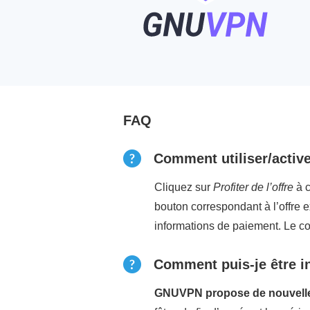
FAQ
Comment utiliser/acti
Cliquez sur
Profiter de l’offre
à c
bouton correspondant à l’offre e
informations de paiement. Le 
Comment puis-je être i
GNUVPN propose de nouvelles 