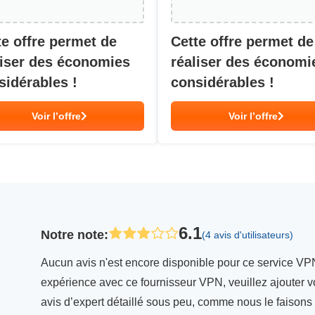
te offre permet de
Cette offre permet de
liser des économies
réaliser des économi
sidérables !
considérables !
Voir l’offre
Voir l’offre
6.1
Notre note
:
(4 avis d'utilisateurs)
Aucun avis n'est encore disponible pour ce service VPN
expérience avec ce fournisseur VPN, veuillez ajouter vo
avis d’expert détaillé sous peu, comme nous le faison