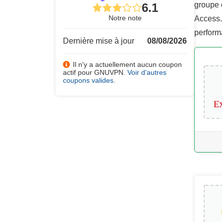
groupe 
6.1
Notre note
Access. 
perform
Dernière mise à jour
08/08/2026
Il n'y a actuellement aucun coupon
actif pour GNUVPN.
Voir d'autres
coupons valides
.