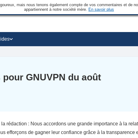
rigoureux, mais nous tenons également compte de vos commentaires et de nos 
appartiennent à notre société mère.
En savoir plus
ides
s pour GNUVPN du août
 la rédaction : Nous accordons une grande importance à la rela
us efforçons de gagner leur confiance grâce à la transparence 