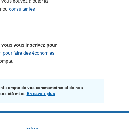
 Vous pouvez ajouter la
ir ou
consulter les
 vous vous inscrivez pour
ion pour faire des économies
.
compte.
ment compte de vos commentaires et de nos
 société mère.
En savoir plus
Infos