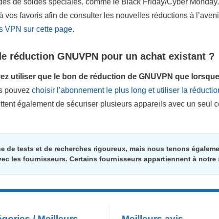
iodes de soldes spéciales, comme le Black Friday/Cyber Monday.
os favoris afin de consulter les nouvelles réductions à l’aven
es VPN sur cette page
.
 de réduction GNUVPN pour un achat existant ?
z utiliser que le bon de réduction de GNUVPN que lorsque
us pouvez
choisir l’abonnement le plus long et utiliser la réduct
tent également de sécuriser plusieurs appareils avec un seul 
se de tests et de recherches rigoureux, mais nous tenons égale
vec les fournisseurs. Certains fournisseurs appartiennent à notre
gories / Meilleurs
Meilleurs avis