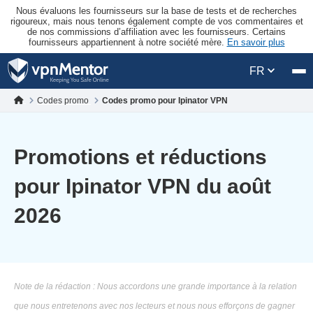
Nous évaluons les fournisseurs sur la base de tests et de recherches
rigoureux, mais nous tenons également compte de vos commentaires et
de nos commissions d’affiliation avec les fournisseurs. Certains
fournisseurs appartiennent à notre société mère.
En savoir plus
FR
Codes promo
Codes promo pour Ipinator VPN
Promotions et réductions
pour Ipinator VPN du août
2026
Note de la rédaction : Nous accordons une grande importance à la relation
que nous entretenons avec nos lecteurs et nous nous efforçons de gagner