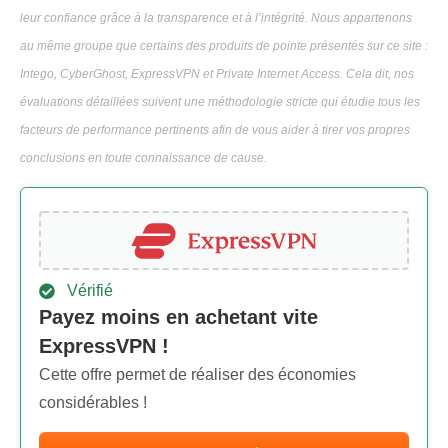
leur confiance grâce à la transparence et à l’intégrité. Nous appartenons
au même groupe que certains des produits de pointe présentés sur ce site :
Intego, CyberGhost, ExpressVPN et Private Internet Access. Cela dit, nos
évaluations détaillées suivent une méthodologie stricte qui étudie tous les
facteurs de performance pertinents afin de vous aider à tirer vos propres
conclusions en toute connaissance de cause.
Vérifié
Payez moins en achetant vite
ExpressVPN !
Cette offre permet de réaliser des économies
considérables !