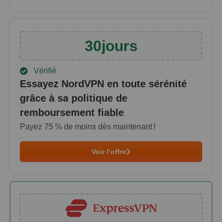
30
jours
Vérifié
Essayez NordVPN en toute sérénité
grâce à sa politique de
remboursement fiable
Payez
75
% de moins dès maintenant !
Voir l’offre