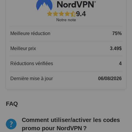
9.4
Notre note
Meilleure réduction
75
%
Meilleur prix
3.49
$
Réductions vérifiées
4
Dernière mise à jour
06/08/2026
FAQ
Comment utiliser/activer les codes
promo pour NordVPN ?