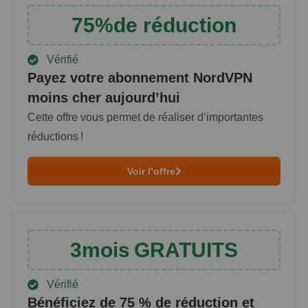
75
%
de réduction
Vérifié
Payez votre abonnement NordVPN
moins cher aujourd’hui
Cette offre vous permet de réaliser d’importantes
réductions !
Voir l’offre
3
mois
GRATUITS
Vérifié
Bénéficiez de
75
% de réduction et