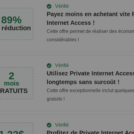
Vérifié
Payez moins en achetant vite 
89
%
Internet Access !
 réduction
Cette offre permet de réaliser des écono
considérables !
Vérifié
2
Utilisez Private Internet Acces
longtemps sans surcoût !
mois
RATUITS
Cette offre exceptionnelle inclut quelque
gratuits !
Vérifié
Profitez de Private Internet Ac