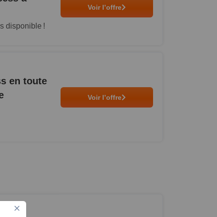
Voir l’offre
s disponible !
s en toute
e
Voir l’offre