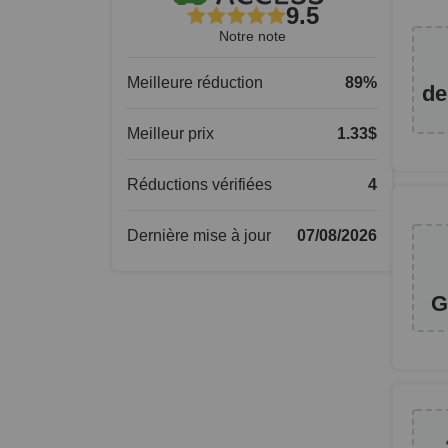
9.5
Notre note
Meilleure réduction
89
%
de
Meilleur prix
1.33
$
Réductions vérifiées
4
Dernière mise à jour
07/08/2026
G