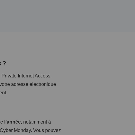
s ?
 Private Internet Access.
 votre adresse électronique
ent.
de l’année
, notamment à
ay/Cyber Monday. Vous pouvez