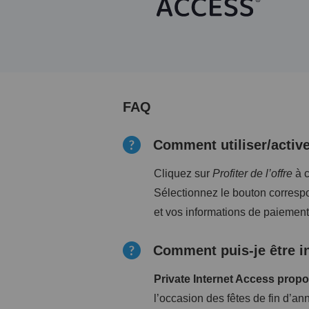
FAQ
Comment utiliser/active
Cliquez sur
Profiter de l’offre
à c
Sélectionnez le bouton correspo
et vos informations de paiemen
Comment puis-je être i
Private Internet Access propo
l’occasion des fêtes de fin d’