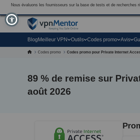
Nous évaluons les fournisseurs sur la base de tests et de recherches 
Blog
Meilleur VPN
Outils
Codes promo
Avis
Gu
Codes promo
Codes promo pour Private Internet Acce
89
% de remise sur Privat
août 2026
Prom