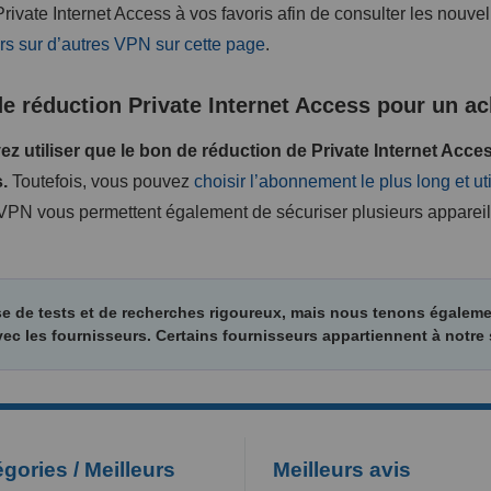
Private Internet Access à vos favoris afin de consulter les nouvel
rs sur d’autres VPN sur cette page
.
 de réduction Private Internet Access pour un ac
z utiliser que le bon de réduction de Private Internet Acc
.
Toutefois, vous pouvez
choisir l’abonnement le plus long et uti
 VPN vous permettent également de sécuriser plusieurs apparei
se de tests et de recherches rigoureux, mais nous tenons égale
vec les fournisseurs. Certains fournisseurs appartiennent à notre
gories / Meilleurs
Meilleurs avis