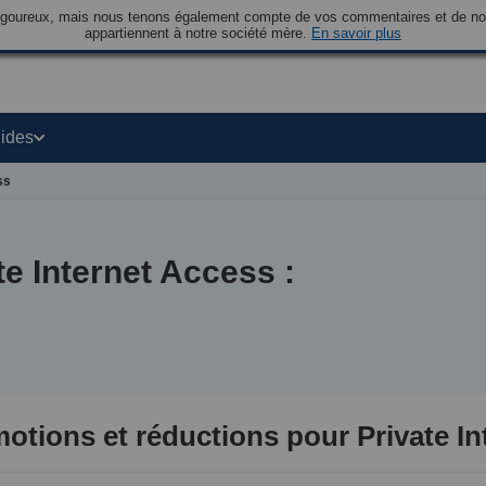
rigoureux, mais nous tenons également compte de vos commentaires et de nos 
appartiennent à notre société mère.
En savoir plus
ides
ss
e Internet Access :
otions et réductions pour Private In