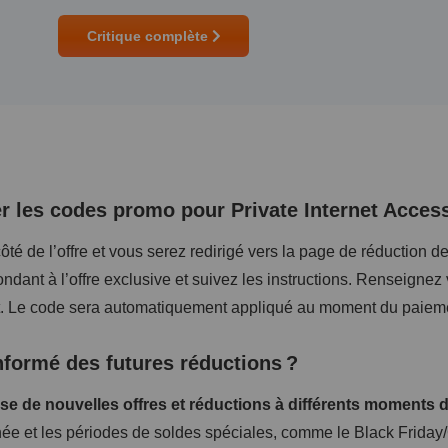
Critique complète
r les codes promo pour Private Internet Acces
ôté de l’offre et vous serez redirigé vers la page de réduction de
ndant à l’offre exclusive et suivez les instructions. Renseignez
t. Le code sera automatiquement appliqué au moment du paiem
nformé des futures réductions ?
se de nouvelles offres et réductions à différents moments 
année et les périodes de soldes spéciales, comme le Black Frid