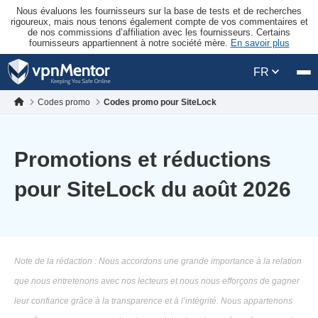
Nous évaluons les fournisseurs sur la base de tests et de recherches
rigoureux, mais nous tenons également compte de vos commentaires et
de nos commissions d’affiliation avec les fournisseurs. Certains
fournisseurs appartiennent à notre société mère.
En savoir plus
FR
Codes promo
Codes promo pour SiteLock
Promotions et réductions
pour SiteLock du août 2026
Note de la rédaction : Nous accordons une grande importance à la relation
que nous entretenons avec nos lecteurs et nous nous efforçons de gagner
leur confiance grâce à la transparence et à l’intégrité. Nous appartenons