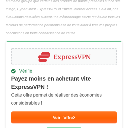
au même groupe que certains des produits de pointe présentés sur ce site :
Intego, CyberGhost, ExpressVPN et Private Internet Access. Cela dit, nos
évaluations détaillées suivent une méthodologie stricte qui étudie tous les
facteurs de performance pertinents afin de vous aider à tirer vos propres
conclusions en toute connaissance de cause.
Vérifié
Payez moins en achetant vite
ExpressVPN !
Cette offre permet de réaliser des économies
considérables !
Voir l’offre