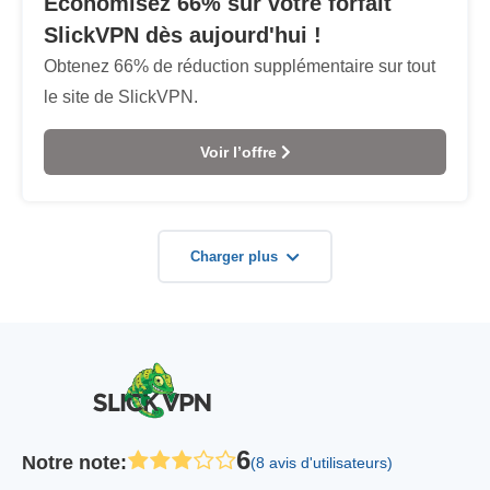
Économisez 66% sur votre forfait
SlickVPN dès aujourd'hui !
Obtenez 66% de réduction supplémentaire sur tout
le site de SlickVPN.
Voir l’offre
Charger plus
6
Notre note
:
(8 avis d'utilisateurs)