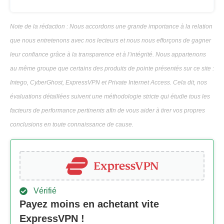
Note de la rédaction : Nous accordons une grande importance à la relation
que nous entretenons avec nos lecteurs et nous nous efforçons de gagner
leur confiance grâce à la transparence et à l’intégrité. Nous appartenons
au même groupe que certains des produits de pointe présentés sur ce site :
Intego, CyberGhost, ExpressVPN et Private Internet Access. Cela dit, nos
évaluations détaillées suivent une méthodologie stricte qui étudie tous les
facteurs de performance pertinents afin de vous aider à tirer vos propres
conclusions en toute connaissance de cause.
Vérifié
Payez moins en achetant vite
ExpressVPN !