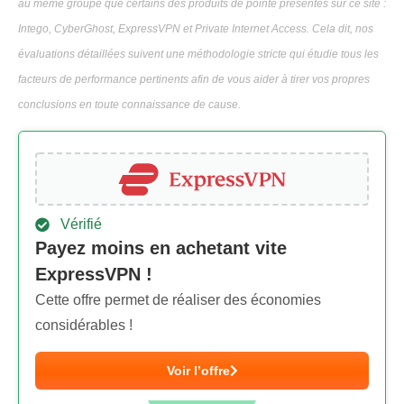
au même groupe que certains des produits de pointe présentés sur ce site :
Intego, CyberGhost, ExpressVPN et Private Internet Access. Cela dit, nos
évaluations détaillées suivent une méthodologie stricte qui étudie tous les
facteurs de performance pertinents afin de vous aider à tirer vos propres
conclusions en toute connaissance de cause.
Vérifié
Payez moins en achetant vite
ExpressVPN !
Cette offre permet de réaliser des économies
considérables !
Voir l’offre