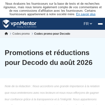
Nous évaluons les fournisseurs sur la base de tests et de recherches
rigoureux, mais nous tenons également compte de vos commentaires et
de nos commissions d’affiliation avec les fournisseurs. Certains
fournisseurs appartiennent à notre société mère.
En savoir plus
FR
Codes promo
Codes promo pour Decodo
Promotions et réductions
pour Decodo du août 2026
Note de la rédaction : Nous accordons une grande importance à la relation
que nous entretenons avec nos lecteurs et nous nous efforçons de gagner
leur confiance grâce à la transparence et à l’intégrité. Nous appartenons