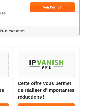
Voir l’offre
mies
PN le mois dernier
Cette offre vous permet
es
de réaliser d’importantes
réductions !