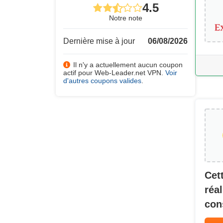
4.5
Notre note
Dernière mise à jour
06/08/2026
Il n'y a actuellement aucun coupon
actif pour Web-Leader.net VPN.
Voir
d'autres coupons valides
.
Cet
réa
con