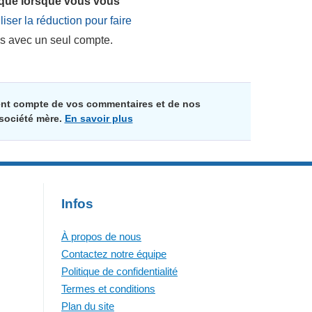
 que lorsque vous vous
liser la réduction pour faire
ls avec un seul compte.
ment compte de vos commentaires et de nos
 société mère.
En savoir plus
Infos
À propos de nous
Contactez notre équipe
Politique de confidentialité
Termes et conditions
Plan du site