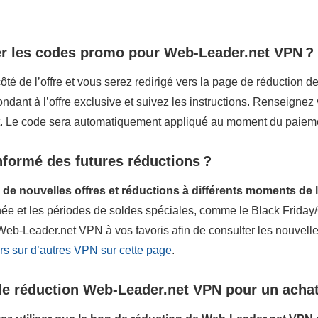
er les codes promo pour Web-Leader.net VPN ?
ôté de l’offre et vous serez redirigé vers la page de réduction
ndant à l’offre exclusive et suivez les instructions. Renseignez
t. Le code sera automatiquement appliqué au moment du paiem
nformé des futures réductions ?
e nouvelles offres et réductions à différents moments de 
année et les périodes de soldes spéciales, comme le Black Frid
 Web-Leader.net VPN à vos favoris afin de consulter les nouvelle
rs sur d’autres VPN sur cette page
.
 de réduction Web-Leader.net VPN pour un achat