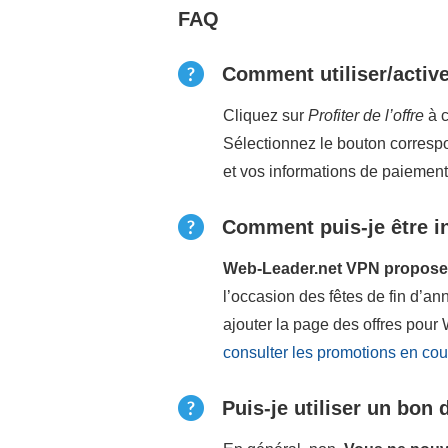
FAQ
Comment utiliser/activ
Cliquez sur
Profiter de l’offre
à c
Sélectionnez le bouton correspo
et vos informations de paiemen
Comment puis-je être i
Web-Leader.net VPN propose d
l’occasion des fêtes de fin d’
ajouter la page des offres pour
consulter les promotions en cou
Puis-je utiliser un bon