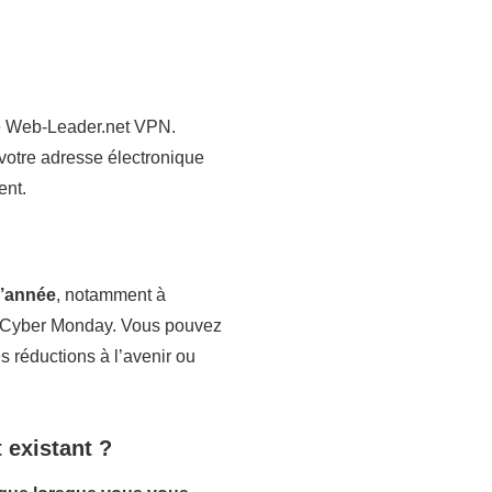
 de Web-Leader.net VPN.
 votre adresse électronique
ent.
l’année
, notamment à
ay/Cyber Monday. Vous pouvez
s réductions à l’avenir ou
 existant ?