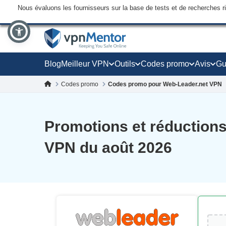
Nous évaluons les fournisseurs sur la base de tests et de recherches 
Blog
Meilleur VPN
Outils
Codes promo
Avis
Gu
Codes promo
Codes promo pour Web-Leader.net VPN
Promotions et réduction
VPN du août 2026