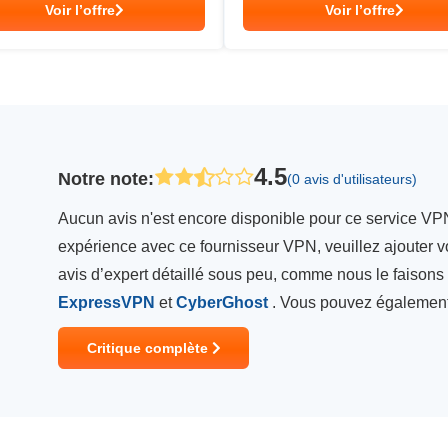
Voir l’offre
Voir l’offre
4.5
Notre note
:
(0 avis d'utilisateurs)
Aucun avis n'est encore disponible pour ce service VPN
expérience avec ce fournisseur VPN, veuillez ajouter vo
avis d’expert détaillé sous peu, comme nous le faison
ExpressVPN
et
CyberGhost
. Vous pouvez également
Critique complète