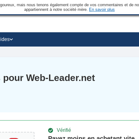
rigoureux, mais nous tenons également compte de vos commentaires et de nos 
appartiennent à notre société mère.
En savoir plus
ides
s pour Web-Leader.net
Vérifié
Payez moins en achetant vite