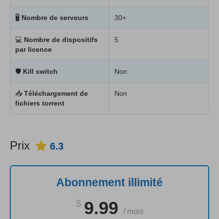
🖥
Nombre de serveurs
30+
💻
Nombre de dispositifs
5
par licence
🛡
Kill switch
Non
📥
Téléchargement de
Non
fichiers torrent
Prix
6.3
Abonnement illimité
$
9.99
/
mois