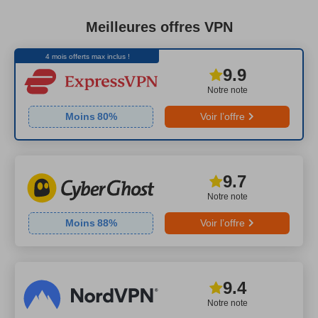
Meilleures offres VPN
4 mois offerts max inclus !
9.9
Notre note
Moins
80
%
Voir l’offre
9.7
Notre note
Moins
88
%
Voir l’offre
9.4
Notre note