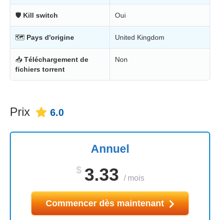
🛡
Kill switch
Oui
🗺
Pays d'origine
United Kingdom
📥
Téléchargement de
Non
fichiers torrent
Prix
6.0
Annuel
$
3.33
/
mois
Commencer dès maintenant