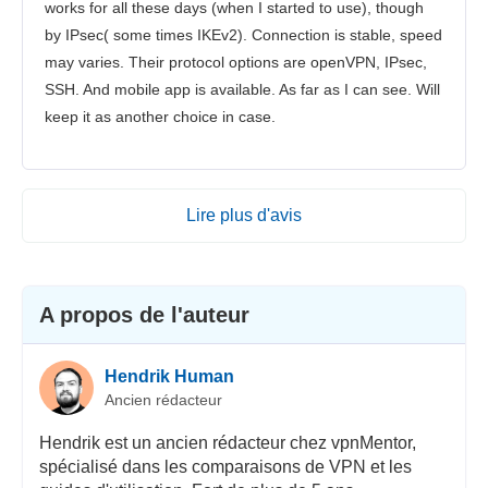
works for all these days (when I started to use), though
by IPsec( some times IKEv2). Connection is stable, speed
may varies. Their protocol options are openVPN, IPsec,
SSH. And mobile app is available. As far as I can see. Will
keep it as another choice in case.
Lire plus d'avis
A propos de l'auteur
Hendrik Human
Ancien rédacteur
Hendrik est un ancien rédacteur chez vpnMentor,
spécialisé dans les comparaisons de VPN et les