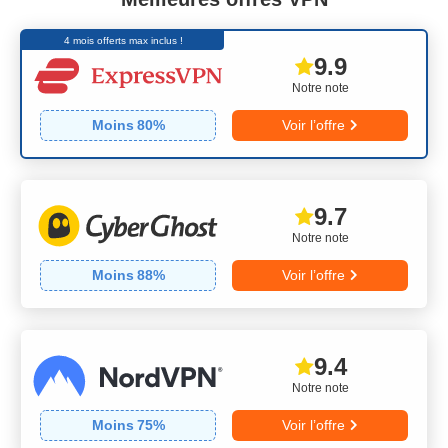
4 mois offerts max inclus !
9.9
Notre note
Moins
80
%
Voir l’offre
9.7
Notre note
Moins
88
%
Voir l’offre
9.4
Notre note
Moins
75
%
Voir l’offre