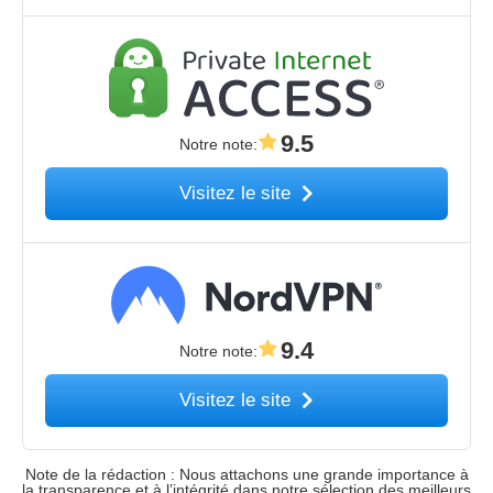
9.5
Notre note
:
Visitez le site
9.4
Notre note
:
Visitez le site
Note de la rédaction : Nous attachons une grande importance à
la transparence et à l’intégrité dans notre sélection des meilleurs