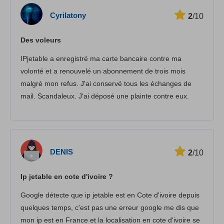
Vitesse
Cyrilatony
2
/10
Streaming
Des voleurs
Sécurité
IPjetable a enregistré ma carte bancaire contre ma
Іervice client
volonté et a renouvelé un abonnement de trois mois
malgré mon refus. J'ai conservé tous les échanges de
mail. Scandaleux. J'ai déposé une plainte contre eux.
DENIS
2
/10
Ip jetable en cote d'ivoire ?
Google détecte que ip jetable est en Cote d'ivoire depuis
quelques temps, c'est pas une erreur google me dis que
mon ip est en France et la localisation en cote d'ivoire se