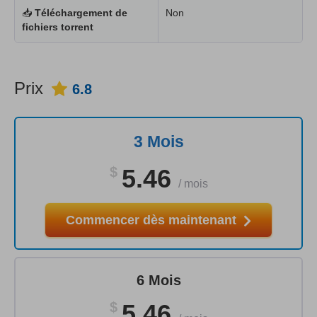
📥
Téléchargement de
Non
fichiers torrent
Prix
6.8
3 Mois
$
5.46
/
mois
Commencer dès maintenant
6 Mois
$
5.46