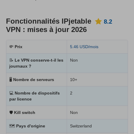
Fonctionnalités IPjetable
8.2
VPN : mises à jour 2026
💸
Prix
5.46 USD/mois
📝
Le VPN conserve-t-il les
Non
journaux ?
🖥
Nombre de serveurs
10+
💻
Nombre de dispositifs
2
par licence
🛡
Kill switch
Non
🗺
Pays d'origine
Switzerland