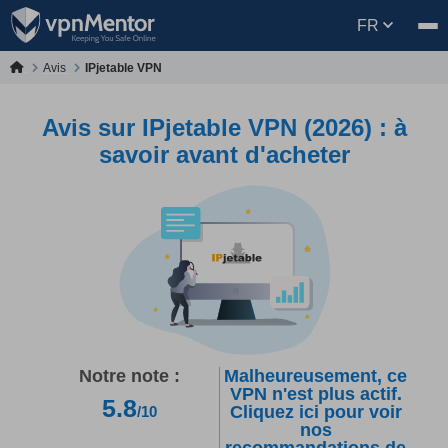
FR
Avis
IPjetable VPN
Avis sur IPjetable VPN (2026) : à
savoir avant d'acheter
Notre note :
Malheureusement, ce
VPN n'est plus actif.
5.8
Cliquez ici pour voir
/10
nos