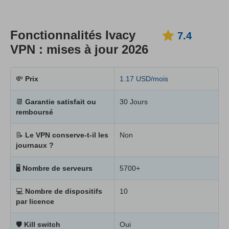
Fonctionnalités Ivacy
7.4
VPN : mises à jour 2026
💸
Prix
1.17 USD/mois
📆
Garantie satisfait ou
30 Jours
remboursé
📝
Le VPN conserve-t-il les
Non
journaux ?
🖥
Nombre de serveurs
5700+
💻
Nombre de dispositifs
10
par licence
🛡
Kill switch
Oui