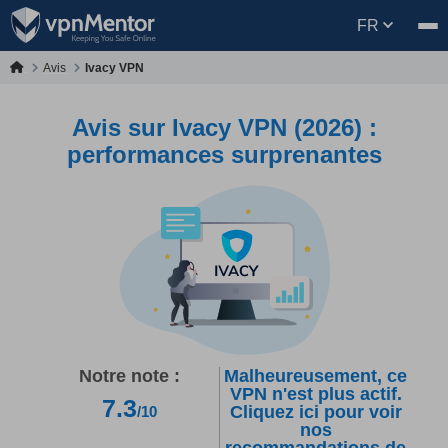
FR
Avis
Ivacy VPN
Avis sur Ivacy VPN (2026) :
performances surprenantes
Notre note :
Malheureusement, ce
VPN n'est plus actif.
7.3
Cliquez ici pour voir
/10
nos