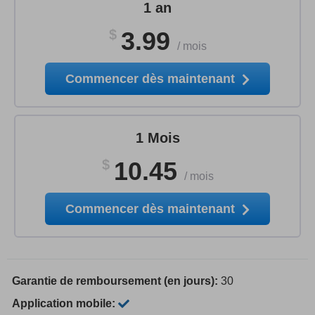
1 an
$
3.99
/
mois
Commencer dès maintenant
1 Mois
$
10.45
/
mois
Commencer dès maintenant
Garantie de remboursement (en jours):
30
Application mobile: