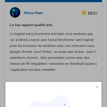
Vitesse
Hioco Alain
10
/10
Streaming
Le top rapport qualité prix
Sécurité
Le logiciel ivacy fonctionne très bien sous windows que
Іervice client
sur android a savoir que il peut fonctionner sans logiciel
juste les browsers de windows avec une extension ivacy
google chrome ,pour firefox , et aussi avec brave , avec l'
extentions chrome , bien paramétré j arrive avec des
vitesse de 80 megabites / secondes en download quant a
l application est plus complète
X
Anonyme
10
/10