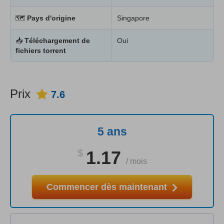
🗺
Pays d'origine
Singapore
📥
Téléchargement de
Oui
fichiers torrent
Prix
7.6
5 ans
$
1.17
/
mois
Commencer dès maintenant