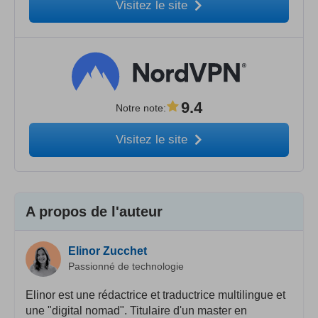
Visitez le site
9.4
Notre note
:
Visitez le site
A propos de l'auteur
Elinor Zucchet
Passionné de technologie
Elinor est une rédactrice et traductrice multilingue et
une "digital nomad". Titulaire d'un master en