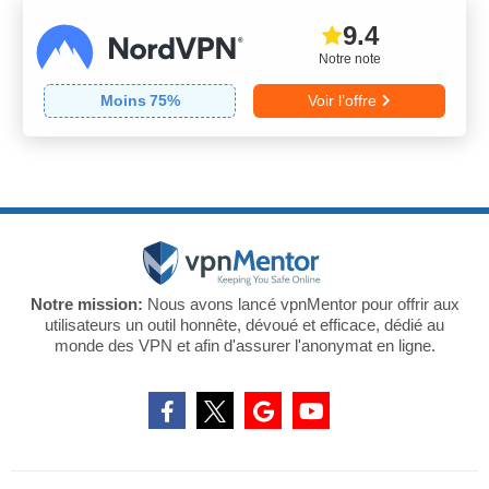
9.4
Notre note
Moins
75
%
Voir l’offre
Notre mission:
Nous avons lancé vpnMentor pour offrir aux
utilisateurs un outil honnête, dévoué et efficace, dédié au
monde des VPN et afin d'assurer l'anonymat en ligne.