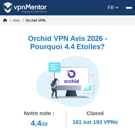
FR
Avis
Orchid VPN
Orchid VPN Avis 2026 -
Pourquoi 4.4 Etoiles?
Notre note :
Classé
4.4
161
sur
193
VPNs
/10