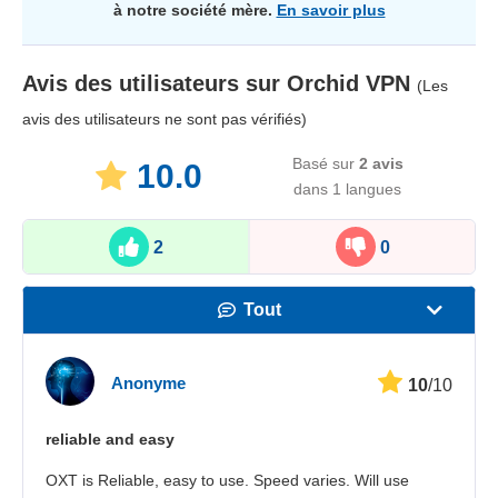
à notre société mère.
En savoir plus
Avis des utilisateurs sur
Orchid VPN
(Les
avis des utilisateurs ne sont pas vérifiés)
Basé sur
2
avis
10.0
dans 1 langues
2
0
Tout
Vitesse
Anonyme
10
/10
Streaming
reliable and easy
Sécurité
OXT is Reliable, easy to use. Speed varies. Will use