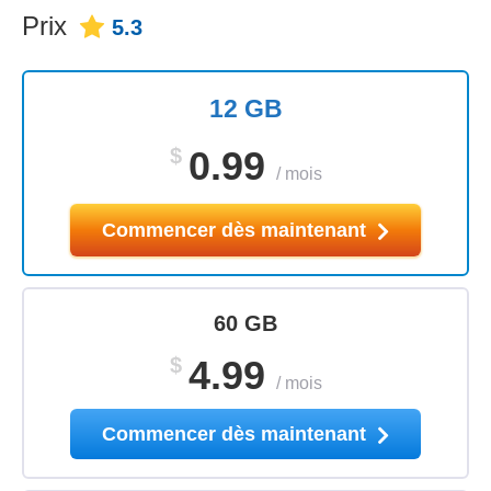
Prix
5.3
12 GB
$
0.99
/
mois
Commencer dès maintenant
60 GB
$
4.99
/
mois
Commencer dès maintenant