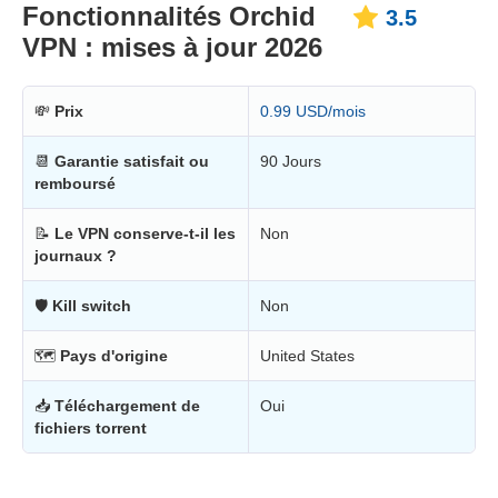
Fonctionnalités Orchid
3.5
VPN : mises à jour 2026
💸
Prix
0.99 USD/mois
📆
Garantie satisfait ou
90 Jours
remboursé
📝
Le VPN conserve-t-il les
Non
journaux ?
🛡
Kill switch
Non
🗺
Pays d'origine
United States
📥
Téléchargement de
Oui
fichiers torrent