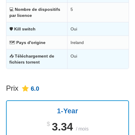
💻
Nombre de dispositifs
5
par licence
🛡
Kill switch
Oui
🗺
Pays d'origine
Ireland
📥
Téléchargement de
Oui
fichiers torrent
Prix
6.0
1-Year
$
3.34
/
mois