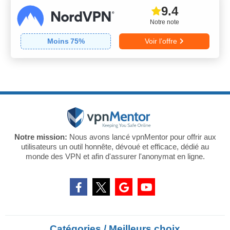
9.4
Notre note
Moins
75
%
Voir l’offre
Notre mission:
Nous avons lancé vpnMentor pour offrir aux
utilisateurs un outil honnête, dévoué et efficace, dédié au
monde des VPN et afin d'assurer l'anonymat en ligne.
Catégories / Meilleurs choix