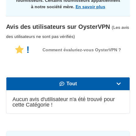
fournisseurs. Certains fournisseurs appartiennent
à notre société mère.
En savoir plus
Avis des utilisateurs sur
OysterVPN
(Les avis
des utilisateurs ne sont pas vérifiés)
!
Comment évaluriez-vous OysterVPN ?
Tout
Vitesse
Aucun avis d'utilisateur n'a été trouvé pour
cette Catégorie !
Streaming
Sécurité
Іervice client