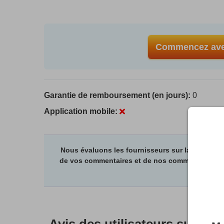
Commencez ave
Garantie de remboursement (en jours):
0
Application mobile:
Nous évaluons les fournisseurs sur la base de
de vos commentaires et de nos commissions d’aff
notre