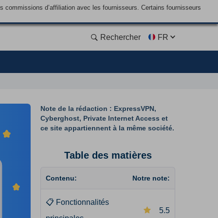
commissions d’affiliation avec les fournisseurs. Certains fournisseurs
Rechercher
FR
Note de la rédaction : ExpressVPN,
Cyberghost, Private Internet Access et
ce site appartiennent à la même société.
Table des matières
Contenu:
Notre note:
📋
Fonctionnalités
5.5