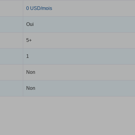
0 USD/mois
Oui
5+
1
Non
Non