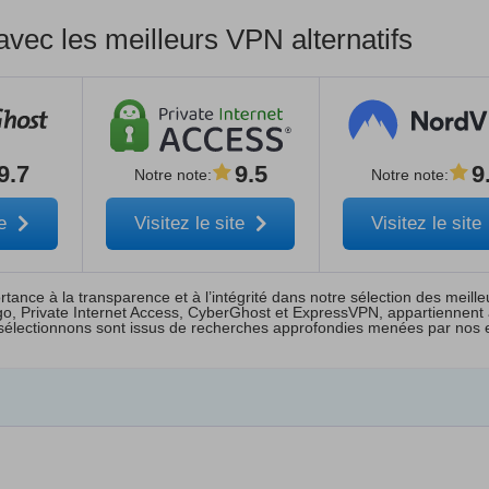
ec les meilleurs VPN alternatifs
9.7
9.5
9
Notre note
:
Notre note
:
te
Visitez le site
Visitez le site
ance à la transparence et à l’intégrité dans notre sélection des meill
tego, Private Internet Access, CyberGhost et ExpressVPN, appartiennent
sélectionnons sont issus de recherches approfondies menées par nos e