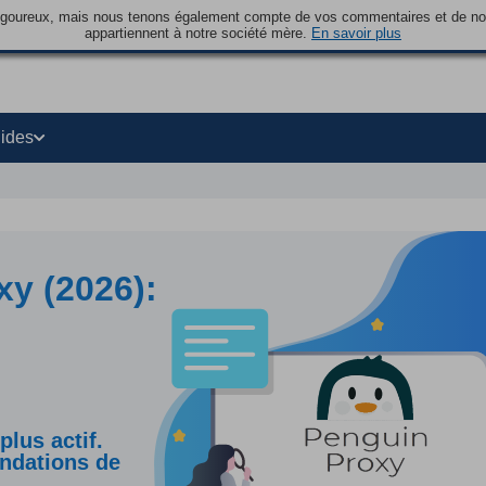
rigoureux, mais nous tenons également compte de vos commentaires et de nos 
appartiennent à notre société mère.
En savoir plus
ides
xy (2026):
lus actif.
andations de