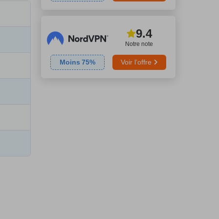
9.4
Notre note
Moins
75
%
Voir l’offre