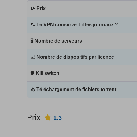
💸
Prix
📝
Le VPN conserve-t-il les journaux ?
🖥
Nombre de serveurs
💻
Nombre de dispositifs par licence
🛡
Kill switch
📥
Téléchargement de fichiers torrent
Prix
1.3