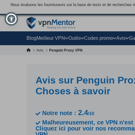
Nous évaluons les fournisseurs sur la base de tests et de recherches 
Blog
Meilleur VPN
Outils
Codes promo
Avis
Gu
Avis
Penguin Proxy VPN
Avis sur Penguin Pro
Choses à savoir
2.4
Notre note :
/10
Malheureusement, ce VPN n'est p
Cliquez ici pour voir nos recomm
VPN.