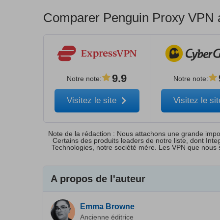
Comparer Penguin Proxy VPN av
9.9
Notre note
:
Notre note
:
Visitez le site
Visitez le si
Note de la rédaction : Nous attachons une grande import
Certains des produits leaders de notre liste, dont In
Technologies, notre société mère. Les VPN que nous 
A propos de l'auteur
Emma Browne
Ancienne éditrice