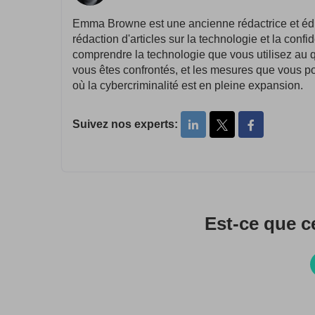
Emma Browne est une ancienne rédactrice et édit
rédaction d'articles sur la technologie et la conf
comprendre la technologie que vous utilisez au q
vous êtes confrontés, et les mesures que vous po
où la cybercriminalité est en pleine expansion.
Suivez nos experts:
Est-ce que ce