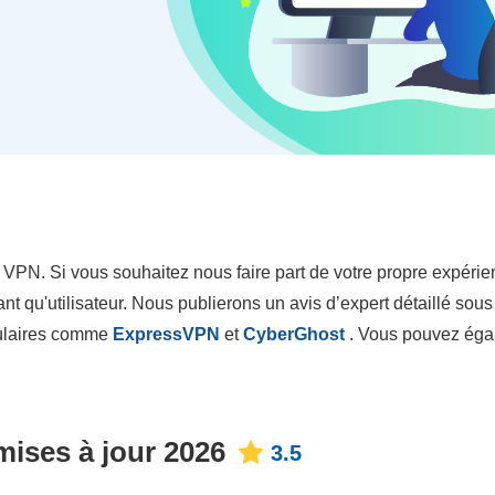
 VPN. Si vous souhaitez nous faire part de votre propre expéri
ant qu'utilisateur. Nous publierons un avis d’expert détaillé sous
pulaires comme
ExpressVPN
et
CyberGhost
. Vous pouvez ég
mises à jour 2026
3.5