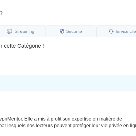
 ?
Streaming
Sécurité
Іervice cli
r cette Catégorie !
pnMentor. Elle a mis à profit son expertise en matière de
par lesquels nos lecteurs peuvent protéger leur vie privée en lig