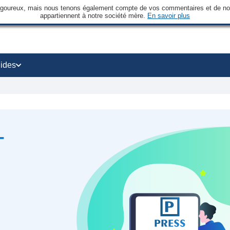
rigoureux, mais nous tenons également compte de vos commentaires et de nos 
appartiennent à notre société mère.
En savoir plus
ides
-
?