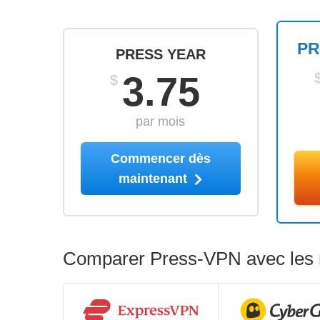
PR
PRESS YEAR
3.75
$
par mois
Commencer dès
maintenant
Comparer Press-VPN avec les m