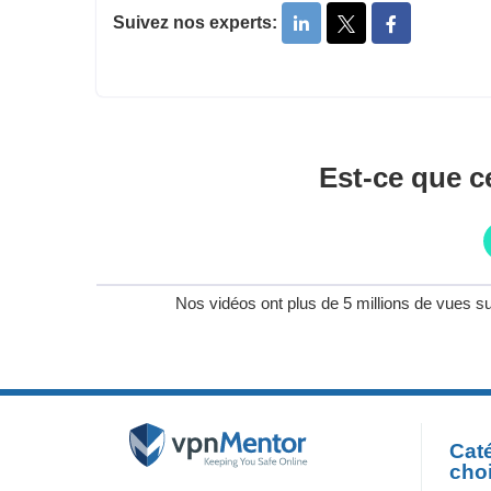
Suivez nos experts:
Est-ce que ce
Nos vidéos ont plus de 5 millions de vues su
Caté
cho