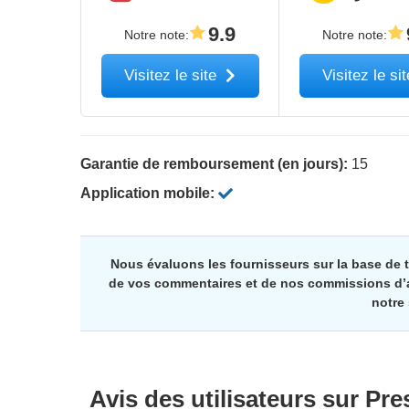
9.9
Notre note
:
Notre note
:
Visitez le site
Visitez le si
Garantie de remboursement (en jours):
15
Application mobile:
Nous évaluons les fournisseurs sur la base de
de vos commentaires et de nos commissions d’aff
notre
Avis des utilisateurs sur
Pre