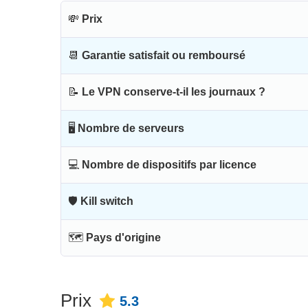
💸
Prix
📆
Garantie satisfait ou remboursé
📝
Le VPN conserve-t-il les journaux ?
🖥
Nombre de serveurs
💻
Nombre de dispositifs par licence
🛡
Kill switch
🗺
Pays d'origine
Prix
5.3