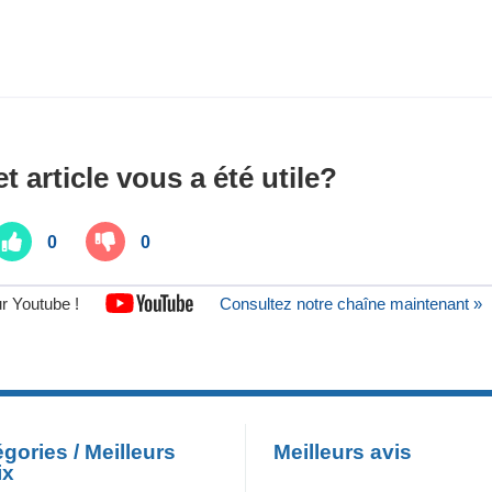
t article vous a été utile?
0
0
r Youtube !
Consultez notre chaîne maintenant »
gories / Meilleurs
Meilleurs avis
ix