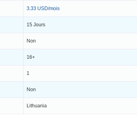
3.33 USD/mois
15 Jours
Non
16+
1
Non
Lithuania