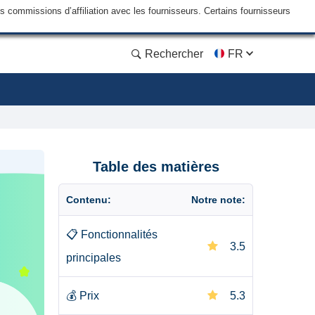
commissions d’affiliation avec les fournisseurs. Certains fournisseurs
Rechercher
FR
Table des matières
Contenu:
Notre note:
📋
Fonctionnalités
3.5
principales
💰
Prix
5.3