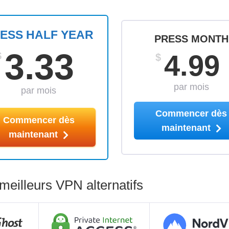
ESS HALF YEAR
PRESS MONTH
3.33
4.99
$
$
par mois
par mois
Commencer dès
Commencer dès
maintenant
maintenant
eilleurs VPN alternatifs