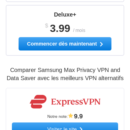
Deluxe+
$
3.99
/
mois
Commencer dès maintenant
Comparer Samsung Max Privacy VPN and
Data Saver avec les meilleurs VPN alternatifs
9.9
Notre note
:
Visitez le site