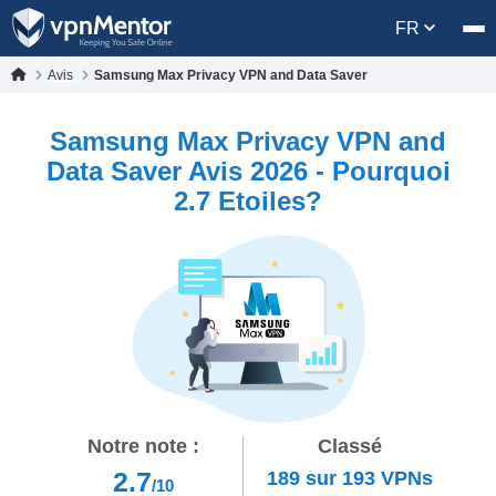
FR
Avis
Samsung Max Privacy VPN and Data Saver
Samsung Max Privacy VPN and
Data Saver Avis 2026 - Pourquoi
2.7 Etoiles?
Notre note :
Classé
2.7
189
sur
193
VPNs
/10