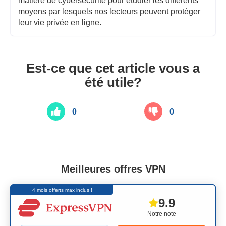
matière de cybersécurité pour étudier les différents
moyens par lesquels nos lecteurs peuvent protéger
leur vie privée en ligne.
Est-ce que cet article vous a
été utile?
0
0
Meilleures offres VPN
4 mois offerts max inclus !
9.9
Notre note