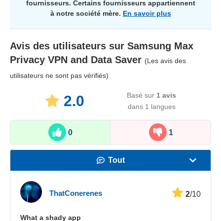
fournisseurs. Certains fournisseurs appartiennent
à notre société mère.
En savoir plus
Avis des utilisateurs sur
Samsung Max
Privacy VPN and Data Saver
(Les avis des
utilisateurs ne sont pas vérifiés)
Basé sur
1
avis
2.0
dans 1 langues
0
1
Tout
Vitesse
ThatConerenes
2
/10
Streaming
What a shady app