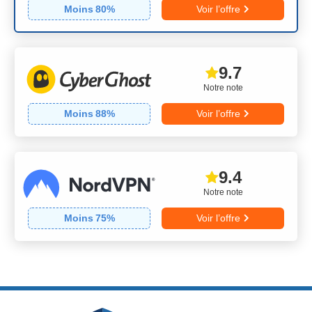
Moins
80
%
Voir l’offre
9.7
Notre note
Moins
88
%
Voir l’offre
9.4
Notre note
Moins
75
%
Voir l’offre