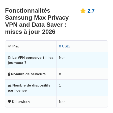
Fonctionnalités
2.7
Samsung Max Privacy
VPN and Data Saver :
mises à jour 2026
💸
Prix
0 USD/
📝
Le VPN conserve-t-il les
Non
journaux ?
🖥
Nombre de serveurs
8+
💻
Nombre de dispositifs
1
par licence
🛡
Kill switch
Non