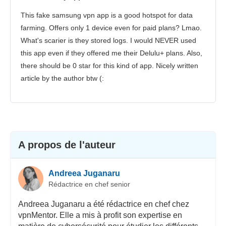
Sécurité
This fake samsung vpn app is a good hotspot for data
Іervice client
farming. Offers only 1 device even for paid plans? Lmao.
What's scarier is they stored logs. I would NEVER used
this app even if they offered me their Delulu+ plans. Also,
there should be 0 star for this kind of app. Nicely written
article by the author btw (:
A propos de l'auteur
Andreea Juganaru
Rédactrice en chef senior
Andreea Juganaru a été rédactrice en chef chez
vpnMentor. Elle a mis à profit son expertise en