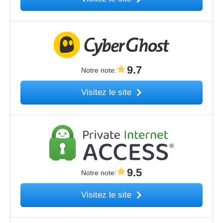
9.7
Notre note
:
Visitez le site
9.5
Notre note
:
Visitez le site