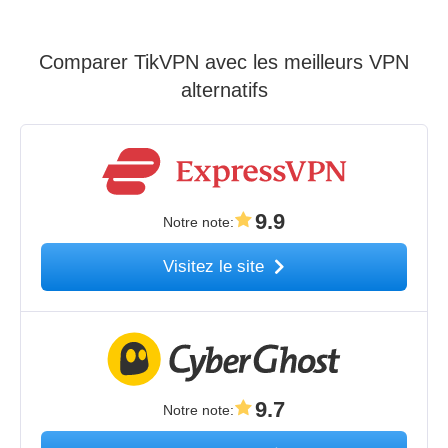
Comparer TikVPN avec les meilleurs VPN
alternatifs
9.9
Notre note
:
Visitez le site
9.7
Notre note
: