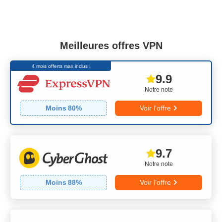
Meilleures offres VPN
4 mois offerts max inclus !
9.9
Notre note
Moins
80
%
Voir l’offre
9.7
Notre note
Moins
88
%
Voir l’offre