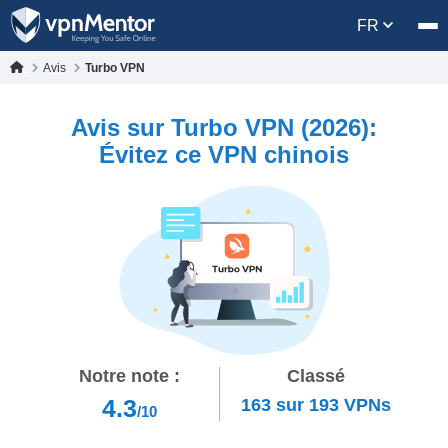
FR
Avis
Turbo VPN
Avis sur Turbo VPN (2026):
Évitez ce VPN chinois
Notre note :
Classé
4.3
163
sur
193
VPNs
/10