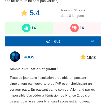
des utilisateurs ne sont pas vérifiés)
Basé sur
30
avis
5.4
dans 8 langues
14
16
Tout
Vitesse
ROOS
10
/10
Streaming
Simple d'utilisation et gratuit !
Sécurité
Testé ce jour sans installation préalable en passant
Іervice client
simplement par l'ouverture de l'AP et en choisissant un
serveur pays. En passant par le serveur Allemand par ex,
impossible d'accéder à l'émission de France 2, puis en
passant par le serveur Français l'accès est à nouveau