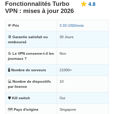
Fonctionnalités Turbo
4.8
VPN : mises à jour 2026
💸
Prix
3.33 USD/mois
📆
Garantie satisfait ou
30 Jours
remboursé
📝
Le VPN conserve-t-il les
Non
journaux ?
🖥
Nombre de serveurs
21000+
💻
Nombre de dispositifs
10
par licence
🛡
Kill switch
Oui
🗺
Pays d'origine
Singapore