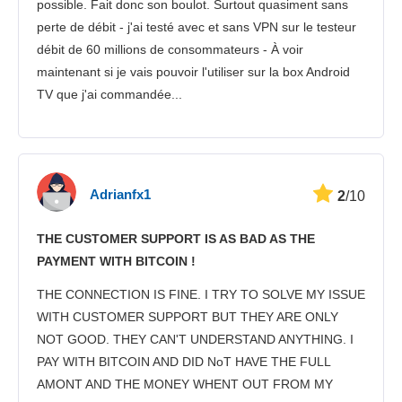
possible. Fait donc son boulot. Surtout quasiment sans
perte de débit - j'ai testé avec et sans VPN sur le testeur
débit de 60 millions de consommateurs - À voir
maintenant si je vais pouvoir l'utiliser sur la box Android
TV que j'ai commandée...
Adrianfx1
2
/10
THE CUSTOMER SUPPORT IS AS BAD AS THE
PAYMENT WITH BITCOIN !
THE CONNECTION IS FINE. I TRY TO SOLVE MY ISSUE
WITH CUSTOMER SUPPORT BUT THEY ARE ONLY
NOT GOOD. THEY CAN'T UNDERSTAND ANYTHING. I
PAY WITH BITCOIN AND DID NoT HAVE THE FULL
AMONT AND THE MONEY WHENT OUT FROM MY