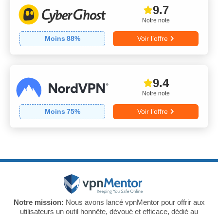
9.7
Notre note
Moins
88
%
Voir l’offre
9.4
Notre note
Moins
75
%
Voir l’offre
Notre mission:
Nous avons lancé vpnMentor pour offrir aux
utilisateurs un outil honnête, dévoué et efficace, dédié au