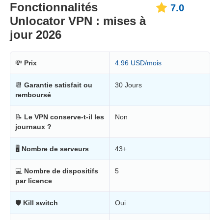
Fonctionnalités
7.0
Unlocator VPN : mises à
jour 2026
💸
Prix
4.96 USD/mois
📆
Garantie satisfait ou
30 Jours
remboursé
📝
Le VPN conserve-t-il les
Non
journaux ?
🖥
Nombre de serveurs
43+
💻
Nombre de dispositifs
5
par licence
🛡
Kill switch
Oui