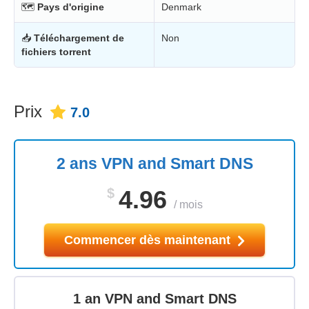
🗺
Pays d'origine
Denmark
📥
Téléchargement de
Non
fichiers torrent
Prix
7.0
2 ans VPN and Smart DNS
$
4.96
/
mois
Commencer dès maintenant
1 an VPN and Smart DNS