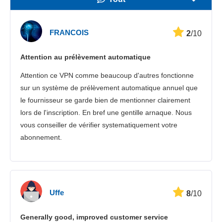
Vitesse
FRANCOIS
2
/10
Streaming
Attention au prélèvement automatique
Sécurité
Attention ce VPN comme beaucoup d'autres fonctionne
Іervice client
sur un système de prélèvement automatique annuel que
le fournisseur se garde bien de mentionner clairement
lors de l'inscription. En bref une gentille arnaque. Nous
vous conseiller de vérifier systematiquement votre
abonnement.
Uffe
8
/10
Generally good, improved customer service