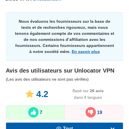
Nous évaluons les fournisseurs sur la base de
tests et de recherches rigoureux, mais nous
tenons également compte de vos commentaires et
de nos commissions d’affiliation avec les
fournisseurs. Certains fournisseurs appartiennent
à notre société mère.
En savoir plus
Avis des utilisateurs sur
Unlocator VPN
(Les avis des utilisateurs ne sont pas vérifiés)
Basé sur
26
avis
4.2
dans 4 langues
7
19
Tout