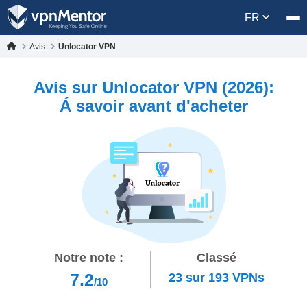
FR
Avis
Unlocator VPN
Avis sur Unlocator VPN (2026):
Á savoir avant d'acheter
Notre note :
Classé
7.2
23
sur
193
VPNs
/10