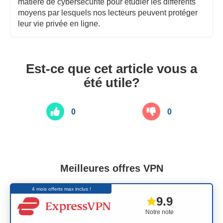
matière de cybersécurité pour étudier les différents
moyens par lesquels nos lecteurs peuvent protéger
leur vie privée en ligne.
Est-ce que cet article vous a
été utile?
0
0
Meilleures offres VPN
4 mois offerts max inclus !
9.9
Notre note