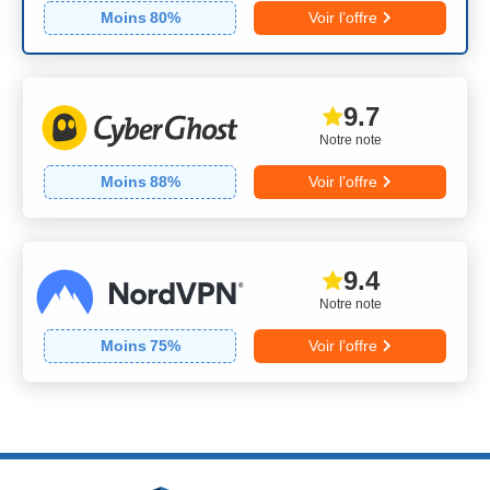
Moins
80
%
Voir l’offre
9.7
Notre note
Moins
88
%
Voir l’offre
9.4
Notre note
Moins
75
%
Voir l’offre