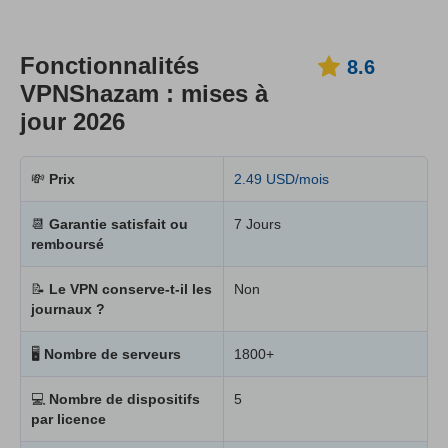
Fonctionnalités
8.6
VPNShazam : mises à
jour 2026
💸
Prix
2.49 USD/mois
📆
Garantie satisfait ou
7 Jours
remboursé
📝
Le VPN conserve-t-il les
Non
journaux ?
🖥
Nombre de serveurs
1800+
💻
Nombre de dispositifs
5
par licence