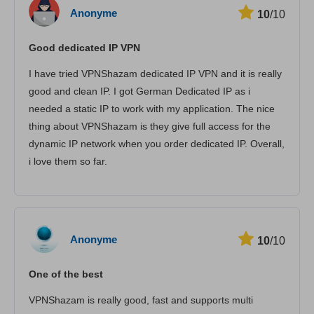
Anonyme
10
/10
Good dedicated IP VPN
I have tried VPNShazam dedicated IP VPN and it is really
good and clean IP. I got German Dedicated IP as i
needed a static IP to work with my application. The nice
thing about VPNShazam is they give full access for the
dynamic IP network when you order dedicated IP. Overall,
i love them so far.
Anonyme
10
/10
One of the best
VPNShazam is really good, fast and supports multi