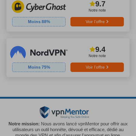
9.7
Notre note
Moins
88
%
Voir l’offre
9.4
Notre note
Moins
75
%
Voir l’offre
Notre mission:
Nous avons lancé vpnMentor pour offrir aux
utilisateurs un outil honnête, dévoué et efficace, dédié au
monde des VPN et afin d'assurer l'anonymat en ligne.