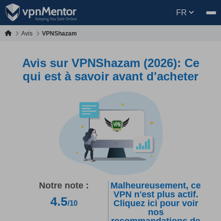
FR
Avis
VPNShazam
Avis sur VPNShazam (2026): Ce
qui est à savoir avant d'acheter
Notre note :
Malheureusement, ce
VPN n'est plus actif.
4.5
Cliquez ici pour voir
/10
nos