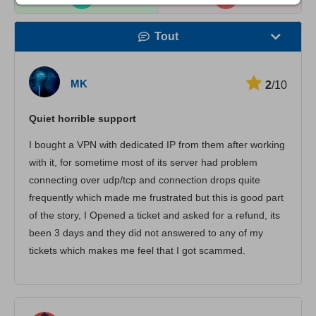
Tout
Vitesse
MK
2
/10
Streaming
Quiet horrible support
Sécurité
I bought a VPN with dedicated IP from them after working
Іervice client
with it, for sometime most of its server had problem
connecting over udp/tcp and connection drops quite
frequently which made me frustrated but this is good part
of the story, I Opened a ticket and asked for a refund, its
been 3 days and they did not answered to any of my
tickets which makes me feel that I got scammed.