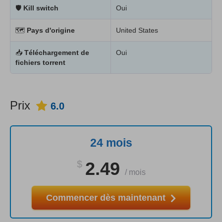
🛡
Kill switch
Oui
🗺
Pays d'origine
United States
📥
Téléchargement de
Oui
fichiers torrent
Prix
6.0
24 mois
$
2.49
/
mois
Commencer dès maintenant