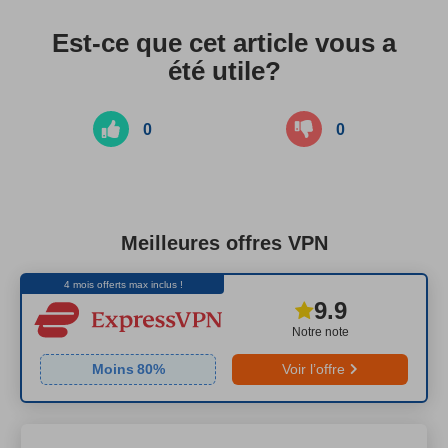
Est-ce que cet article vous a
été utile?
0
0
Meilleures offres VPN
4 mois offerts max inclus !
9.9
Notre note
Moins
80
%
Voir l’offre