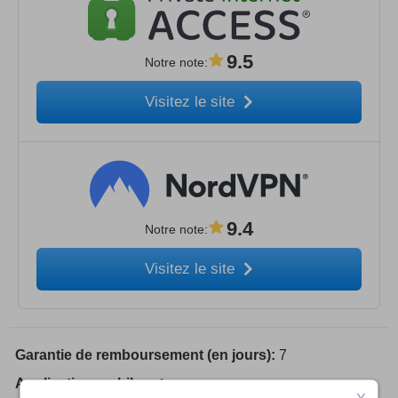
9.5
Notre note
:
Visitez le site
9.4
Notre note
:
Visitez le site
Garantie de remboursement (en jours):
7
Application mobile: