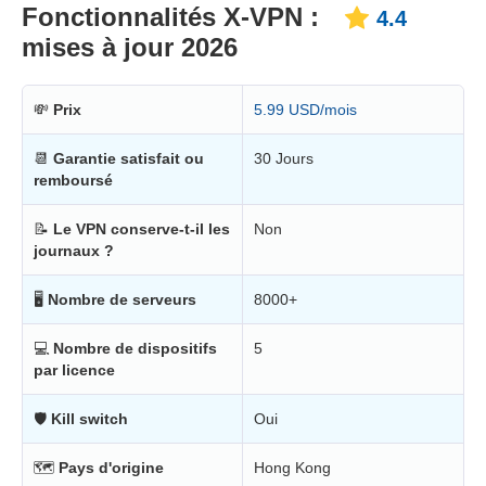
Fonctionnalités X-VPN :
4.4
mises à jour 2026
💸
Prix
5.99 USD/mois
📆
Garantie satisfait ou
30 Jours
remboursé
📝
Le VPN conserve-t-il les
Non
journaux ?
🖥
Nombre de serveurs
8000+
💻
Nombre de dispositifs
5
par licence
🛡
Kill switch
Oui
🗺
Pays d'origine
Hong Kong