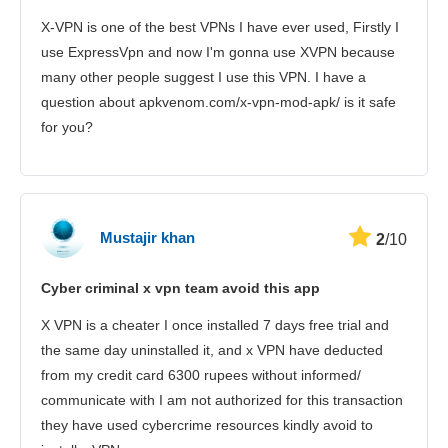
X-VPN is one of the best VPNs I have ever used, Firstly I
use ExpressVpn and now I'm gonna use XVPN because
many other people suggest I use this VPN. I have a
question about apkvenom.com/x-vpn-mod-apk/ is it safe
for you?
Mustajir khan
2
/10
Cyber criminal x vpn team avoid this app
X VPN is a cheater I once installed 7 days free trial and
the same day uninstalled it, and x VPN have deducted
from my credit card 6300 rupees without informed/
communicate with I am not authorized for this transaction
they have used cybercrime resources kindly avoid to