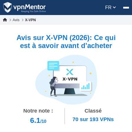
FR
Avis
X-VPN
Avis sur X-VPN (2026): Ce qui
est à savoir avant d'acheter
Notre note :
Classé
6.1
70
sur
193
VPNs
/10