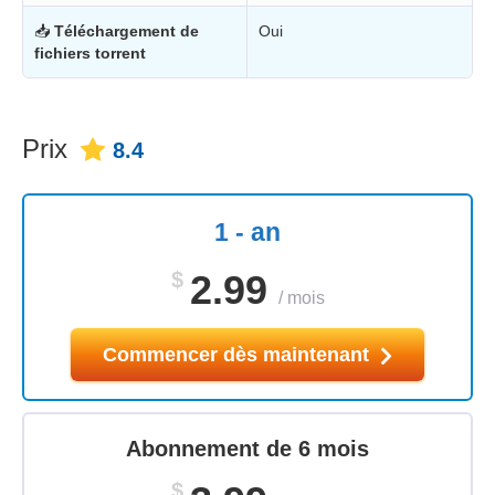
📥
Téléchargement de
Oui
fichiers torrent
Prix
8.4
1 - an
$
2.99
/
mois
Commencer dès maintenant
Abonnement de 6 mois
$