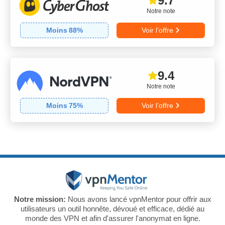
9.7
Notre note
Moins
88
%
Voir l’offre
9.4
Notre note
Moins
75
%
Voir l’offre
Notre mission:
Nous avons lancé vpnMentor pour offrir aux
utilisateurs un outil honnête, dévoué et efficace, dédié au
monde des VPN et afin d'assurer l'anonymat en ligne.