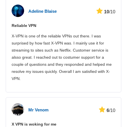
Vitesse
Adeline Blaise
10
/10
Streaming
Reliable VPN
Sécurité
X-VPN is one of the reliable VPNs out there. I was
Іervice client
surprised by how fast X-VPN was. I mainly use it for
streaming to sites such as Netflix. Customer service is
alsso great. I reached out to costumer support for a
couple of questions and they responded and helped me
resolve my issues quickly. Overall I am satisfied with X-
VPN.
Mr Venom
6
/10
X VPN is woking for me