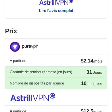
Lire l'avis complet
Prix
$2.14
A partir de
/mois
31
Garantie de remboursement (en jours)
Jours
10
Nombre de dispositifs par licence
appareils
$12.5
A partir de
/mois