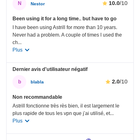
10.0
/10
N
Nestor
Been using it for a long time.. but have to go
I have been using Astrill for more than 10 years.
Never had a problem. A couple of times I used the
ch
...
Plus
Dernier avis d'utilisateur négatif
2.0
/10
b
blabla
Non recommandable
Astrill fonctionne très rès bien, il est largement le
plus rapide de tous les vpn que j'ai utilisé, et
...
Plus