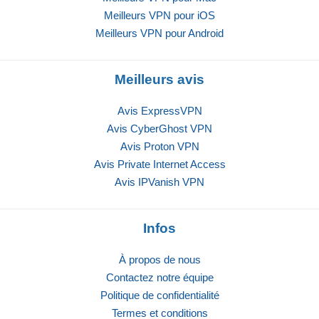
Meilleurs VPN pour iOS
Meilleurs VPN pour Android
Meilleurs avis
Avis ExpressVPN
Avis CyberGhost VPN
Avis Proton VPN
Avis Private Internet Access
Avis IPVanish VPN
Infos
À propos de nous
Contactez notre équipe
Politique de confidentialité
Termes et conditions