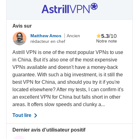
Avis sur
5.3
/10
Matthew Amos
Ancien
Notre note
rédacteur en chef
Astrill VPN is one of the most popular VPNs to use
in China. But it's also one of the most expensive
VPNs available and doesn't have a money-back
guarantee. With such a big investment, is it still the
best VPN for China, and should you try it if you're
located elsewhere? After my tests, I can confirm it's
an excellent VPN for China but falls short in other
areas. It offers slow speeds and clunky a...
Tout lire
Dernier avis d'utilisateur positif