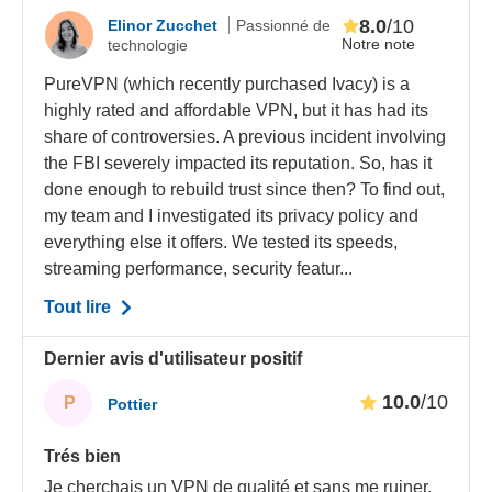
8.0
/10
Elinor Zucchet
Passionné de
Notre note
technologie
PureVPN (which recently purchased Ivacy) is a
highly rated and affordable VPN, but it has had its
share of controversies. A previous incident involving
the FBI severely impacted its reputation. So, has it
done enough to rebuild trust since then? To find out,
my team and I investigated its privacy policy and
everything else it offers. We tested its speeds,
streaming performance, security featur...
Tout lire
Dernier avis d'utilisateur positif
10.0
/10
P
Pottier
Trés bien
Je cherchais un VPN de qualité et sans me ruiner.