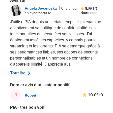
Avis sur
9.5
/10
Angela Jovanoska
Chercheur
Notre note
en cybersécurité
J'utilise PIA depuis un certain temps et j'ai examiné
attentivement sa politique de confidentialité, ses
fonctionnalités de sécurité et ses vitesses. J'ai
également testé ses capacités, y compris pour le
streaming et les torrents. PIA se démarque grâce à
ses performances fiables, ses options de sécurité
personnalisables et un nombre de connexions
d'appareils illimité. J’apprécie aus...
Tout lire
Dernier avis d'utilisateur positif
10.0
/10
R
Robert
PIA= tres bon vpn