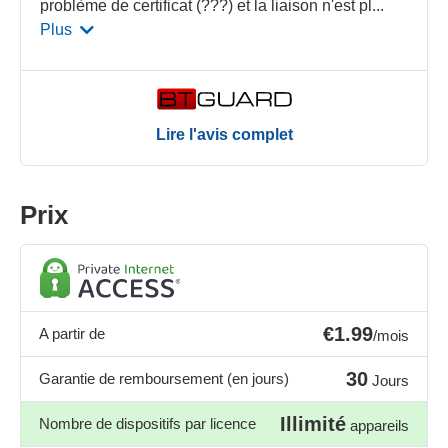
problème de certificat (???) et la liaison n'est pl
...
Plus
Lire l'avis complet
Prix
€1.99
A partir de
/mois
30
Garantie de remboursement (en jours)
Jours
Illimité
Nombre de dispositifs par licence
appareils