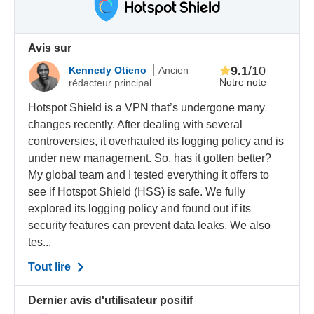
Avis sur
9.1
/10
Kennedy Otieno
Ancien
Notre note
rédacteur principal
Hotspot Shield is a VPN that’s undergone many
changes recently. After dealing with several
controversies, it overhauled its logging policy and is
under new management. So, has it gotten better?
My global team and I tested everything it offers to
see if Hotspot Shield (HSS) is safe. We fully
explored its logging policy and found out if its
security features can prevent data leaks. We also
tes...
Tout lire
Dernier avis d'utilisateur positif