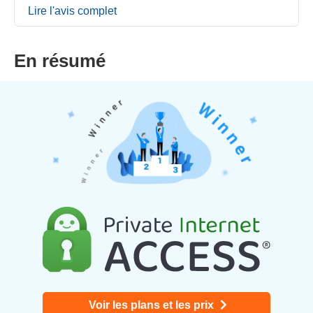
Lire l'avis complet
En résumé
Voir les plans et les prix