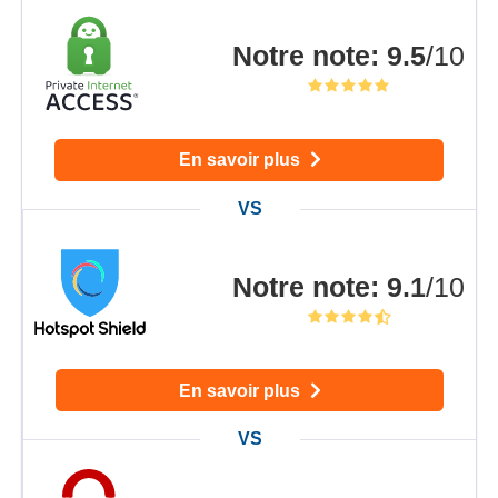
Notre note
:
9.5
/10
En savoir plus
Notre note
:
9.1
/10
En savoir plus