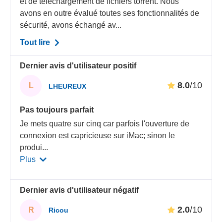
et de téléchargement de fichiers torrent. Nous
avons en outre évalué toutes ses fonctionnalités de
sécurité, avons échangé av...
Tout lire
Dernier avis d'utilisateur positif
8.0
/10
L
LHEUREUX
Pas toujours parfait
Je mets quatre sur cinq car parfois l'ouverture de
connexion est capricieuse sur iMac; sinon le
produi
...
Plus
Dernier avis d'utilisateur négatif
2.0
/10
R
Ricou