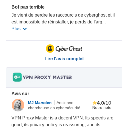
Bof pas terrible
Je vient de perdre les raccourcis de cyberghost et il
est impossible de réinstaller, je perds de l'arg
...
Plus
Lire l'avis complet
Avis sur
4.0
/10
MJ Marsden
Ancienne
Notre note
chercheuse en cybersécurité
VPN Proxy Master is a decent VPN. Its speeds are
good, its privacy policy is reassuring, and its