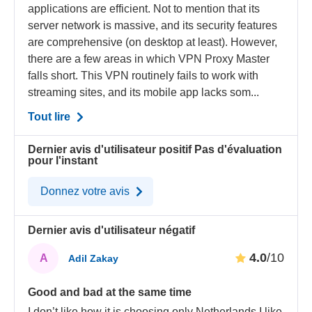
applications are efficient. Not to mention that its
server network is massive, and its security features
are comprehensive (on desktop at least). However,
there are a few areas in which VPN Proxy Master
falls short. This VPN routinely fails to work with
streaming sites, and its mobile app lacks som...
Tout lire
Dernier avis d'utilisateur positif
Pas d'évaluation
pour l'instant
Donnez votre avis
Dernier avis d'utilisateur négatif
4.0
/10
A
Adil Zakay
Good and bad at the same time
I don’t like how it is choosing only Netherlands I like