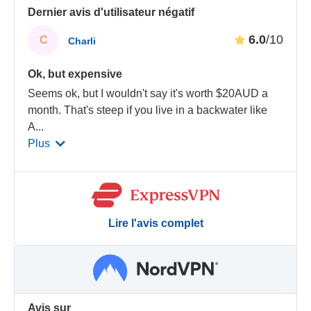
Dernier avis d'utilisateur négatif
6.0
/10
C
Charli
Ok, but expensive
Seems ok, but I wouldn't say it's worth $20AUD a
month. That's steep if you live in a backwater like
A
...
Plus
Lire l'avis complet
Avis sur