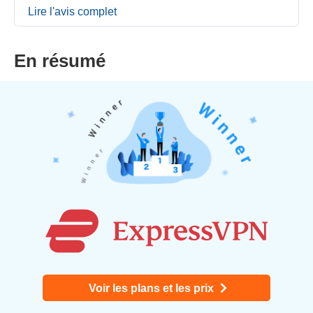
Lire l'avis complet
En résumé
Voir les plans et les prix