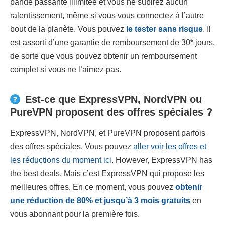
bande passante illimitée et vous ne subirez aucun
ralentissement, même si vous vous connectez à l’autre
bout de la planète. Vous pouvez
le tester sans risque
. Il
est assorti d’une garantie de remboursement de 30
*
jours,
de sorte que vous pouvez obtenir un remboursement
complet si vous ne l’aimez pas.
Est-ce que ExpressVPN, NordVPN ou
PureVPN proposent des offres spéciales ?
ExpressVPN, NordVPN, et PureVPN proposent parfois
des offres spéciales. Vous pouvez
aller voir les offres et
les réductions du moment ici
. However, ExpressVPN has
the best deals. Mais c’est ExpressVPN qui propose les
meilleures offres. En ce moment, vous pouvez
obtenir
une réduction de
80
% et jusqu’à 3 mois gratuits
en
vous abonnant pour la première fois.