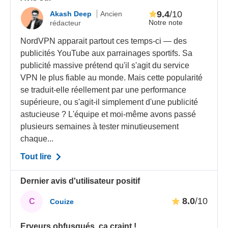
9.4
/10
Akash Deep
Ancien
Notre note
rédacteur
NordVPN apparait partout ces temps-ci — des
publicités YouTube aux parrainages sportifs. Sa
publicité massive prétend qu'il s'agit du service
VPN le plus fiable au monde. Mais cette popularité
se traduit-elle réellement par une performance
supérieure, ou s'agit-il simplement d'une publicité
astucieuse ? L'équipe et moi-même avons passé
plusieurs semaines à tester minutieusement
chaque...
Tout lire
Dernier avis d'utilisateur positif
8.0
/10
C
Couize
Erveurs obfusqués, ça craint !