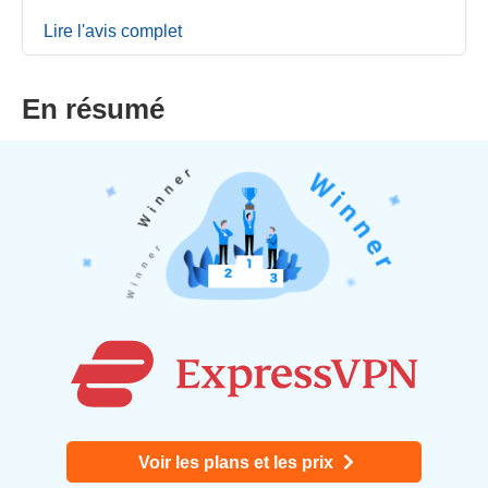
Lire l'avis complet
En résumé
Voir les plans et les prix