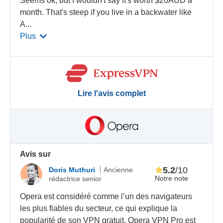
Seems ok, but I wouldn't say it's worth $20AUD a
month. That's steep if you live in a backwater like
A
...
Plus
Lire l'avis complet
Avis sur
5.2
/10
Doris Muthuri
Ancienne
Notre note
rédactrice senior
Opera est considéré comme l’un des navigateurs
les plus fiables du secteur, ce qui explique la
popularité de son VPN gratuit. Opera VPN Pro est