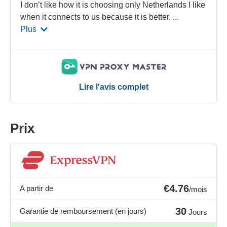
I don’t like how it is choosing only Netherlands I like
when it connects to us because it is better.
...
Plus
Lire l'avis complet
Prix
€4.76
A partir de
/mois
30
Garantie de remboursement (en jours)
Jours