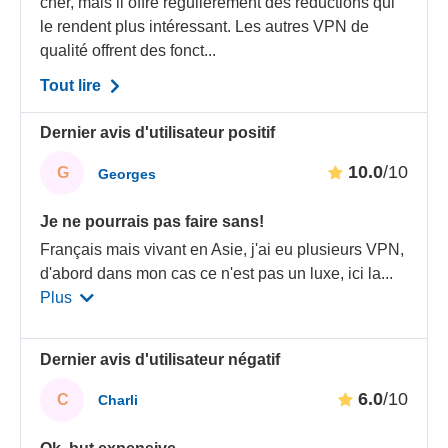
cher, mais il offre régulièrement des réductions qui
le rendent plus intéressant. Les autres VPN de
qualité offrent des fonct...
Tout lire
Dernier avis d'utilisateur positif
10.0
/10
G
Georges
Je ne pourrais pas faire sans!
Français mais vivant en Asie, j'ai eu plusieurs VPN,
d'abord dans mon cas ce n'est pas un luxe, ici la
...
Plus
Dernier avis d'utilisateur négatif
6.0
/10
C
Charli