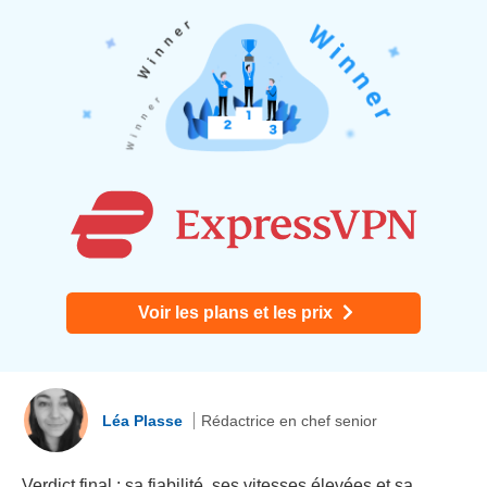
Voir les plans et les prix
Léa Plasse
Rédactrice en chef senior
Verdict final : sa fiabilité, ses vitesses élevées et sa