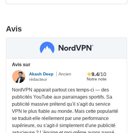
Avis
Avis sur
9.4
/10
Akash Deep
Ancien
Notre note
rédacteur
NordVPN apparait partout ces temps-ci — des
publicités YouTube aux parrainages sportifs. Sa
publicité massive prétend qu'il s'agit du service
VPN le plus fiable au monde. Mais cette popularité
se traduit-elle réellement par une performance
supérieure, ou s'agit-il simplement d'une publicité
astucieuse ? L'équipe et moi-même avons passé