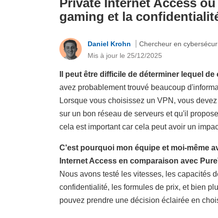
Private Internet Access ou 
gaming et la confidentialit
Daniel Krohn
Chercheur en cybersécur
Mis à jour le 25/12/2025
Il peut être difficile de déterminer lequel 
avez probablement trouvé beaucoup d'informati
Lorsque vous choisissez un VPN, vous devez vo
sur un bon réseau de serveurs et qu'il propose
cela est important car cela peut avoir un impac
C'est pourquoi mon équipe et moi-même avo
Internet Access en comparaison avec PureV
Nous avons testé les vitesses, les capacités de
confidentialité, les formules de prix, et bien p
pouvez prendre une décision éclairée en choi