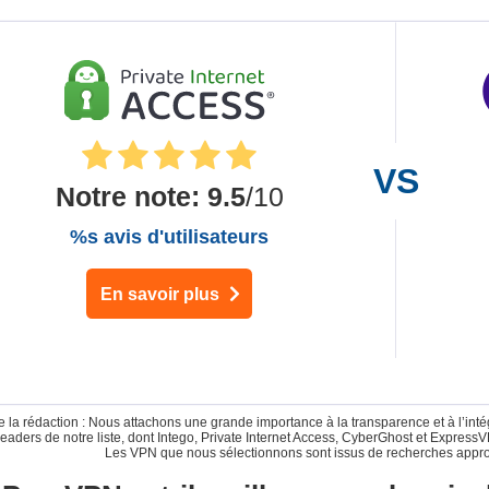
Notre note
:
9.5
/10
%s avis d'utilisateurs
En savoir plus
 la rédaction : Nous attachons une grande importance à la transparence et à l’inté
leaders de notre liste, dont Intego, Private Internet Access, CyberGhost et Expres
Les VPN que nous sélectionnons sont issus de recherches appr