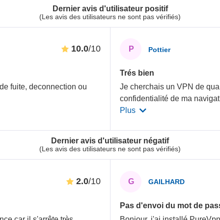
Dernier avis d'utilisateur positif
(Les avis des utilisateurs ne sont pas vérifiés)
10.0
/10
P
Pottier
Trés bien
 de fuite, deconnection ou
Je cherchais un VPN de qual
confidentialité de ma naviga
Plus
Dernier avis d'utilisateur négatif
(Les avis des utilisateurs ne sont pas vérifiés)
2.0
/10
G
GAILHARD
Pas d'envoi du mot de pas
ce car il s'arrête très
Bonjour, j'ai installé PureVpn