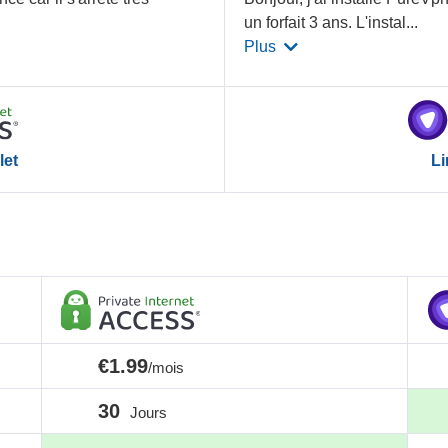
un forfait 3 ans. L'instal
...
Plus
let
Li
€1.99
/mois
30
Jours