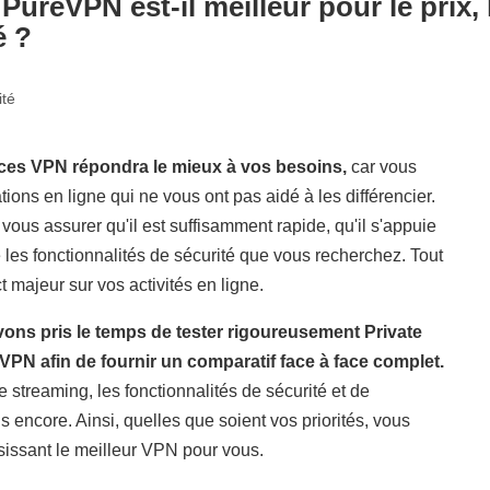
PureVPN est-il meilleur pour le prix, l
é ?
ité
de ces VPN répondra le mieux à vos besoins,
car vous
ons en ligne qui ne vous ont pas aidé à les différencier.
us assurer qu'il est suffisamment rapide, qu'il s'appuie
 les fonctionnalités de sécurité que vous recherchez. Tout
t majeur sur vos activités en ligne.
ns pris le temps de tester rigoureusement Private
PN afin de fournir un comparatif face à face complet.
 streaming, les fonctionnalités de sécurité et de
lus encore. Ainsi, quelles que soient vos priorités, vous
sissant le meilleur VPN pour vous.