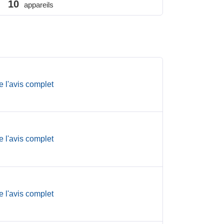
10
appareils
e l'avis complet
e l'avis complet
e l'avis complet