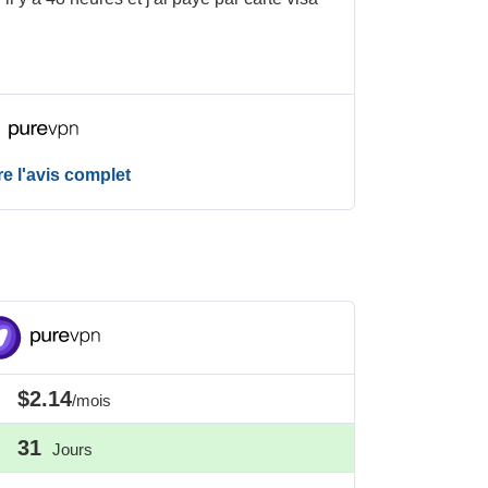
re l'avis complet
$2.14
/mois
31
Jours