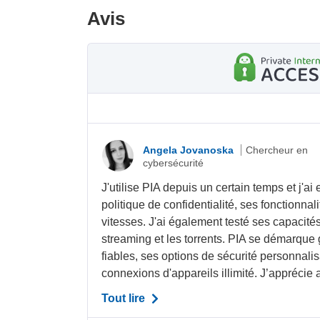
Avis
Angela Jovanoska
Chercheur en
cybersécurité
J'utilise PIA depuis un certain temps et j'a
politique de confidentialité, ses fonctionnal
vitesses. J'ai également testé ses capacités
streaming et les torrents. PIA se démarque
fiables, ses options de sécurité personnal
connexions d'appareils illimité. J’apprécie a
Tout lire