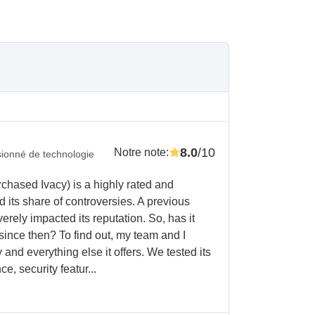
8.0
/10
Notre note
:
ionné de technologie
hased Ivacy) is a highly rated and
d its share of controversies. A previous
erely impacted its reputation. So, has it
since then? To find out, my team and I
y and everything else it offers. We tested its
, security featur...