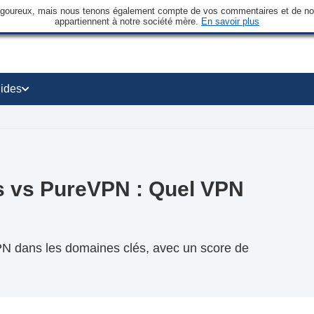
rigoureux, mais nous tenons également compte de vos commentaires et de nos 
appartiennent à notre société mère.
En savoir plus
ides
ss vs PureVPN : Quel VPN
PN dans les domaines clés, avec un score de