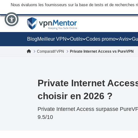
Nous évaluons les fournisseurs sur la base de tests et de recherches 
Blog
Meilleur VPN
Outils
Codes promo
Avis
Gu
Comparatif VPN
Private Internet Access vs PureVPN
Private Internet Acce
choisir en 2026 ?
Private Internet Access surpasse PureV
9.5/10