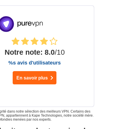
Notre note
:
8.0
/10
%s avis d'utilisateurs
En savoir plus
grité dans notre sélection des meilleurs VPN. Certains des
sVPN, appartiennent à Kape Technologies, notre société mère.
ofondies menées par nos experts.