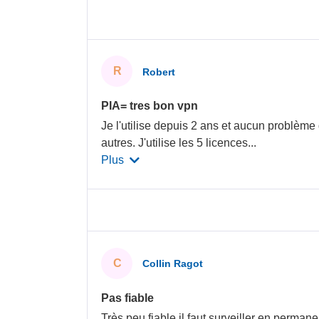
R
Robert
PIA= tres bon vpn
Je l'utilise depuis 2 ans et aucun problème
autres. J'utilise les 5 licences
...
Plus
C
Collin Ragot
Pas fiable
Très peu fiable il faut surveiller en permanen