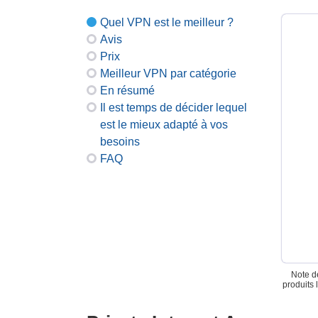
Quel VPN est le meilleur ?
Avis
Prix
Meilleur VPN par catégorie
En résumé
Il est temps de décider lequel
est le mieux adapté à vos
besoins
FAQ
Note de
produits 