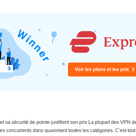
Voir les plans et les prix
r
es et sa sécurité de pointe justifient son prix La plupart des VPN d
concurrents dans quasiment toutes les catégories. C’est tout s