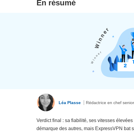
En résumé
Léa Plasse
Rédactrice en chef senio
Verdict final : sa fiabilité, ses vitesses élevé
démarque des autres, mais ExpressVPN bat ses 