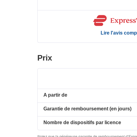
Lire l'avis comp
Prix
A partir de
Garantie de remboursement (en jours)
Nombre de dispositifs par licence
Notez que la généreuse garantie de remboursement d’Expre