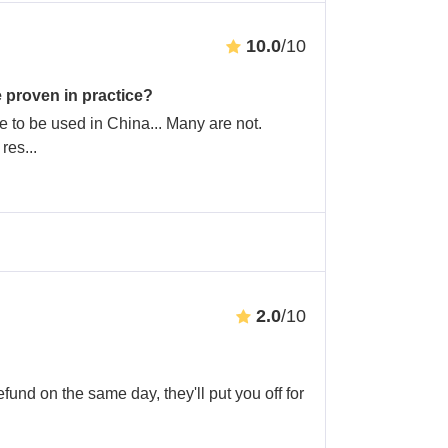
10.0
/10
 proven in practice?
ble to be used in China... Many are not.
 res
...
2.0
/10
fund on the same day, they'll put you off for