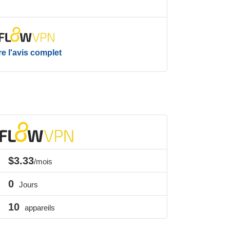
re l'avis complet
$3.33
/mois
0
Jours
10
appareils