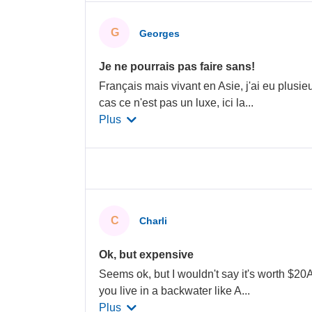
G
Georges
Je ne pourrais pas faire sans!
Français mais vivant en Asie, j'ai eu plus
cas ce n'est pas un luxe, ici la
...
Plus
C
Charli
Ok, but expensive
Seems ok, but I wouldn't say it's worth $20
you live in a backwater like A
...
Plus