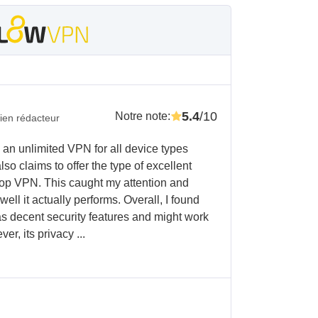
5.4
/10
Notre note
:
ien rédacteur
 an unlimited VPN for all device types
 also claims to offer the type of excellent
top VPN. This caught my attention and
ll it actually performs. Overall, I found
s decent security features and might work
er, its privacy ...