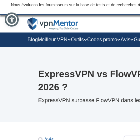
Nous évaluons les fournisseurs sur la base de tests et de recherches 
Blog
Meilleur VPN
Outils
Codes promo
Avis
Gu
ExpressVPN vs FlowVP
2026 ?
ExpressVPN surpasse FlowVPN dans les 
Avis