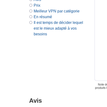
Prix
Meilleur VPN par catégorie
En résumé
Il est temps de décider lequel
est le mieux adapté à vos
besoins
Note de
produits 
Avis