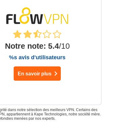
Notre note
:
5.4
/10
%s avis d'utilisateurs
En savoir plus
grité dans notre sélection des meilleurs VPN. Certains des
sVPN, appartiennent à Kape Technologies, notre société mère.
ofondies menées par nos experts.