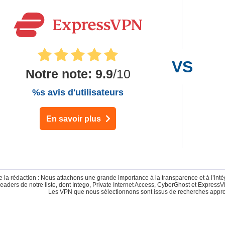
Notre note
:
9.9
/10
%s avis d'utilisateurs
En savoir plus
 la rédaction : Nous attachons une grande importance à la transparence et à l’inté
leaders de notre liste, dont Intego, Private Internet Access, CyberGhost et Expres
Les VPN que nous sélectionnons sont issus de recherches appr