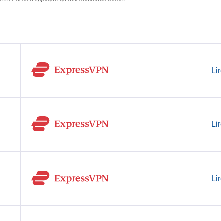
Lir
Lir
Lir