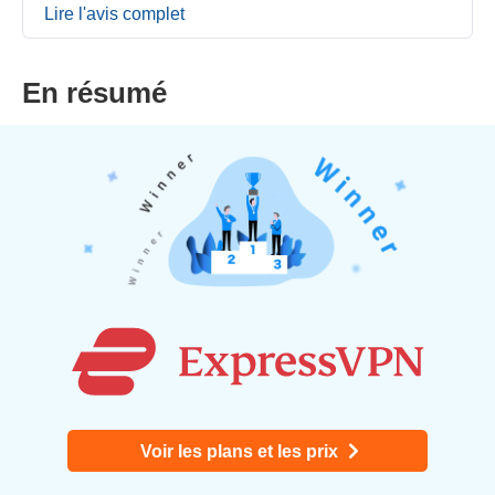
Lire l'avis complet
En résumé
Voir les plans et les prix