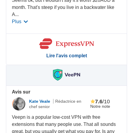
Seems ok, but I wouldn't say it's worth $20AUD a
month. That's steep if you live in a backwater like
A
...
Plus
Lire l'avis complet
Avis sur
7.6
/10
Kate Veale
Rédactrice en
Notre note
chef senior
Veepn is a popular low-cost VPN with free
extensions that many people use. That all sounds
great, but you usually get what you pay for. Is any