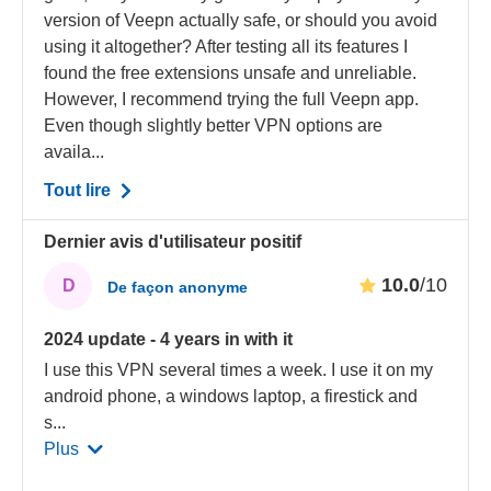
version of Veepn actually safe, or should you avoid
using it altogether? After testing all its features I
found the free extensions unsafe and unreliable.
However, I recommend trying the full Veepn app.
Even though slightly better VPN options are
availa...
Tout lire
Dernier avis d'utilisateur positif
10.0
/10
D
De façon anonyme
2024 update - 4 years in with it
I use this VPN several times a week. I use it on my
android phone, a windows laptop, a firestick and
s
...
Plus