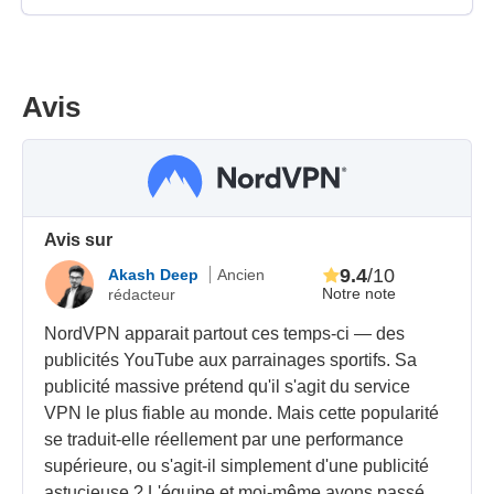
Avis
Avis sur
9.4
/10
Akash Deep
Ancien
Notre note
rédacteur
NordVPN apparait partout ces temps-ci — des
publicités YouTube aux parrainages sportifs. Sa
publicité massive prétend qu'il s'agit du service
VPN le plus fiable au monde. Mais cette popularité
se traduit-elle réellement par une performance
supérieure, ou s'agit-il simplement d'une publicité
astucieuse ? L'équipe et moi-même avons passé