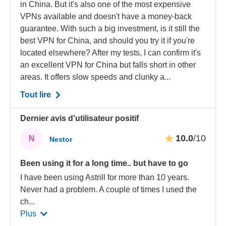
in China. But it's also one of the most expensive
VPNs available and doesn't have a money-back
guarantee. With such a big investment, is it still the
best VPN for China, and should you try it if you're
located elsewhere? After my tests, I can confirm it's
an excellent VPN for China but falls short in other
areas. It offers slow speeds and clunky a...
Tout lire
Dernier avis d'utilisateur positif
10.0
/10
N
Nestor
Been using it for a long time.. but have to go
I have been using Astrill for more than 10 years.
Never had a problem. A couple of times I used the
ch
...
Plus