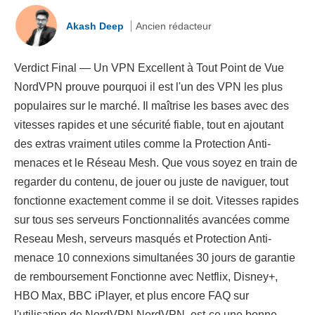
Akash Deep
Ancien rédacteur
Verdict Final — Un VPN Excellent à Tout Point de Vue
NordVPN prouve pourquoi il est l'un des VPN les plus
populaires sur le marché. Il maîtrise les bases avec des
vitesses rapides et une sécurité fiable, tout en ajoutant
des extras vraiment utiles comme la Protection Anti-
menaces et le Réseau Mesh. Que vous soyez en train de
regarder du contenu, de jouer ou juste de naviguer, tout
fonctionne exactement comme il se doit. Vitesses rapides
sur tous ses serveurs Fonctionnalités avancées comme
Reseau Mesh, serveurs masqués et Protection Anti-
menace 10 connexions simultanées 30 jours de garantie
de remboursement Fonctionne avec Netflix, Disney+,
HBO Max, BBC iPlayer, et plus encore FAQ sur
l'utilisation de NordVPN NordVPN, est-ce une bonne