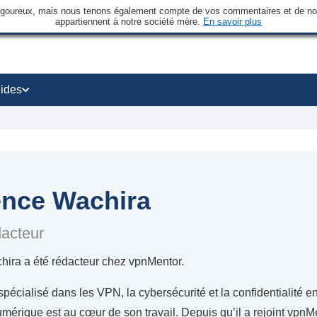
rigoureux, mais nous tenons également compte de vos commentaires et de nos 
appartiennent à notre société mère.
En savoir plus
ides
nce Wachira
dacteur
ira a été rédacteur chez vpnMentor.
pécialisé dans les VPN, la cybersécurité et la confidentialité en
numérique est au cœur de son travail. Depuis qu’il a rejoint vpn