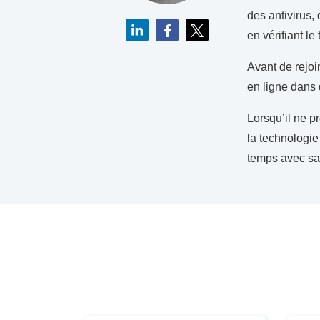
des antivirus,
en vérifiant l
Avant de rejoi
en ligne dans 
Lorsqu’il ne p
la technologie
temps avec sa 