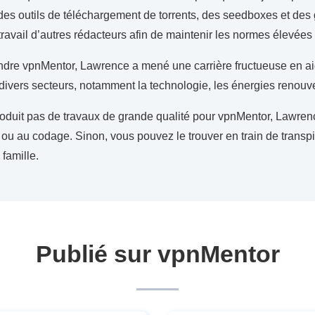
 des outils de téléchargement de torrents, des seedboxes et des
e travail d’autres rédacteurs afin de maintenir les normes élevée
ndre vpnMentor, Lawrence a mené une carrière fructueuse en aida
divers secteurs, notamment la technologie, les énergies renouve
roduit pas de travaux de grande qualité pour vpnMentor, Lawrenc
 ou au codage. Sinon, vous pouvez le trouver en train de transpi
famille.
Publié sur vpnMentor