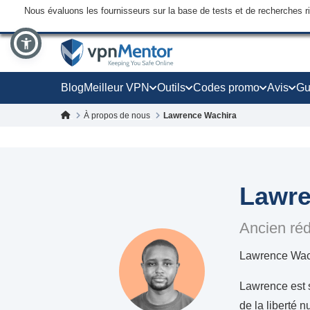
Nous évaluons les fournisseurs sur la base de tests et de recherches 
Blog
Meilleur VPN
Outils
Codes promo
Avis
Gu
À propos de nous
Lawrence Wachira
Lawre
Ancien ré
Lawrence Wach
Lawrence est s
de la liberté 