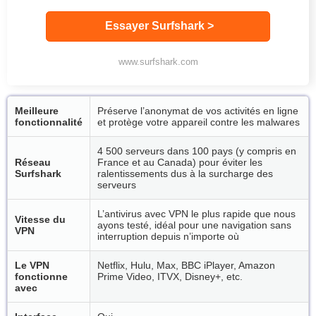
Essayer Surfshark >
www.surfshark.com
Meilleure
Préserve l’anonymat de vos activités en ligne
fonctionnalité
et protège votre appareil contre les malwares
4 500 serveurs dans 100 pays (y compris en
Réseau
France et au Canada) pour éviter les
Surfshark
ralentissements dus à la surcharge des
serveurs
L’antivirus avec VPN le plus rapide que nous
Vitesse du
ayons testé, idéal pour une navigation sans
VPN
interruption depuis n’importe où
Le VPN
Netflix, Hulu, Max, BBC iPlayer, Amazon
fonctionne
Prime Video, ITVX, Disney+, etc.
avec