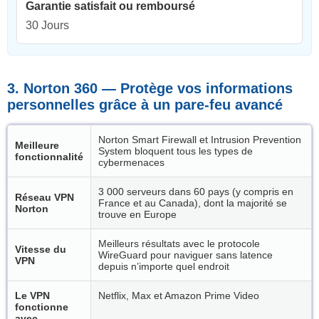
Garantie satisfait ou remboursé
30 Jours
3. Norton 360 — Protège vos informations
personnelles grâce à un pare-feu avancé
Norton Smart Firewall et Intrusion Prevention
Meilleure
System bloquent tous les types de
fonctionnalité
cybermenaces
3 000 serveurs dans 60 pays (y compris en
Réseau VPN
France et au Canada), dont la majorité se
Norton
trouve en Europe
Meilleurs résultats avec le protocole
Vitesse du
WireGuard pour naviguer sans latence
VPN
depuis n’importe quel endroit
Le VPN
Netflix, Max et Amazon Prime Video
fonctionne
avec