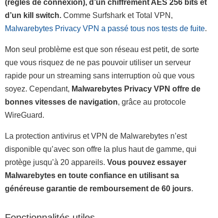
(règles de connexion), d’un chiffrement AES 256 bits et
d’un kill switch.
Comme Surfshark et Total VPN,
Malwarebytes Privacy VPN a passé tous nos tests de fuite
.
Mon seul problème est que son réseau est petit, de sorte
que vous risquez de ne pas pouvoir utiliser un serveur
rapide pour un streaming sans interruption où que vous
soyez. Cependant,
Malwarebytes Privacy VPN offre de
bonnes vitesses de navigation
, grâce au protocole
WireGuard.
La protection antivirus et VPN de Malwarebytes n’est
disponible qu’avec son offre la plus haut de gamme, qui
protège jusqu’à 20 appareils.
Vous pouvez essayer
Malwarebytes en toute confiance en utilisant sa
généreuse garantie de remboursement de 60 jours
.
Fonctionnalités utiles