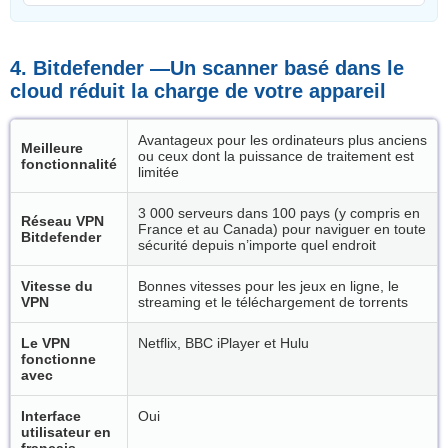
4. Bitdefender —Un scanner basé dans le
cloud réduit la charge de votre appareil
Avantageux pour les ordinateurs plus anciens
Meilleure
ou ceux dont la puissance de traitement est
fonctionnalité
limitée
3 000 serveurs dans 100 pays (y compris en
Réseau VPN
France et au Canada) pour naviguer en toute
Bitdefender
sécurité depuis n’importe quel endroit
Vitesse du
Bonnes vitesses pour les jeux en ligne, le
VPN
streaming et le téléchargement de torrents
Le VPN
Netflix, BBC iPlayer et Hulu
fonctionne
avec
Interface
Oui
utilisateur en
français