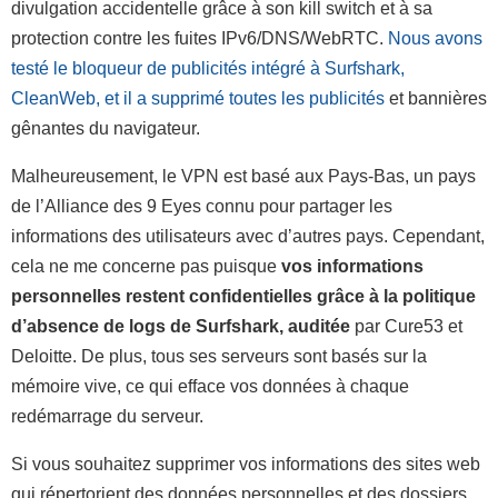
divulgation accidentelle grâce à son kill switch et à sa
protection contre les fuites IPv6/DNS/WebRTC.
Nous avons
testé le bloqueur de publicités intégré à Surfshark,
CleanWeb, et il a supprimé toutes les publicités
et bannières
gênantes du navigateur.
Malheureusement, le VPN est basé aux Pays-Bas, un pays
de l’Alliance des 9 Eyes connu pour partager les
informations des utilisateurs avec d’autres pays. Cependant,
cela ne me concerne pas puisque
vos informations
personnelles restent confidentielles grâce à la politique
d’absence de logs de Surfshark, auditée
par Cure53 et
Deloitte. De plus, tous ses serveurs sont basés sur la
mémoire vive, ce qui efface vos données à chaque
redémarrage du serveur.
Si vous souhaitez supprimer vos informations des sites web
qui répertorient des données personnelles et des dossiers