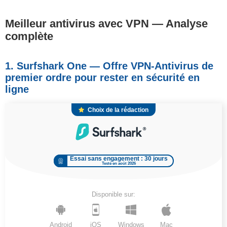
Meilleur antivirus avec VPN — Analyse
complète
1. Surfshark One — Offre VPN-Antivirus de
premier ordre pour rester en sécurité en
ligne
Choix de la rédaction
Essai sans engagement : 30 jours
Testé en août 2026
Disponible sur:
Android
iOS
Windows
Mac