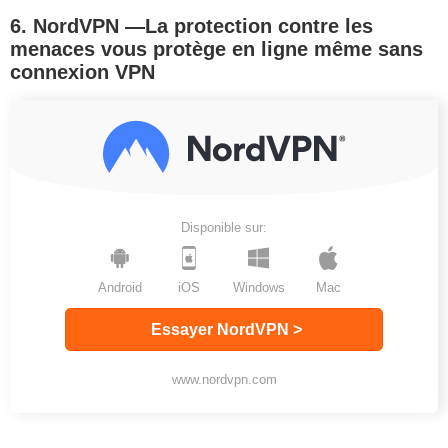
6. NordVPN —La protection contre les
menaces vous protège en ligne même sans
connexion VPN
Disponible sur:
Android
iOS
Windows
Mac
Essayer NordVPN >
www.nordvpn.com