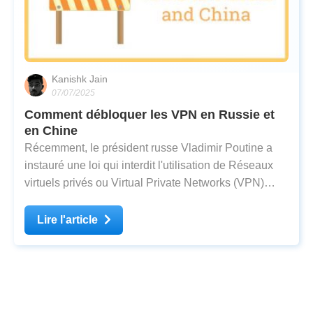
Kanishk Jain
07/07/2025
Comment débloquer les VPN en Russie et
en Chine
Récemment, le président russe Vladimir Poutine a
instauré une loi qui interdit l'utilisation de Réseaux
virtuels privés ou Virtual Private Networks (VPN)
pour pousser la censure un peu plus loin. De concert
avec la Russie, la Chine a également pris des
Lire l'article
mesures drastiques contre l'utilisation de